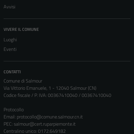
Avvisi
VIVERE IL COMUNE
Luoghi
Eventi
CONTATTI
Comune di Salmour
Via Vittorio Emanuele, 1 - 12040 Salmour (CN)
Codice fiscale / P. IVA: 00367410040 / 00367410040
Protocollo
Email:
protocollo@comune.salmour.cn.it
PEC:
salmour@cert.ruparpiemonte.it
Centralino unico: 0172.649182