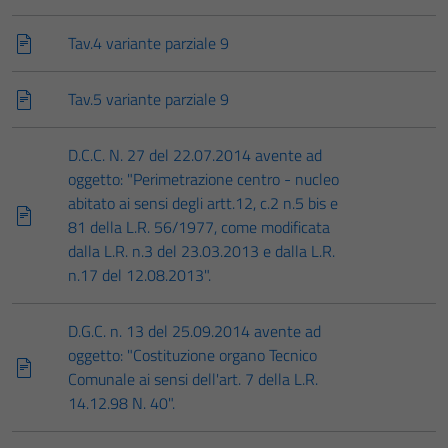
Tav.4 variante parziale 9
Tav.5 variante parziale 9
D.C.C. N. 27 del 22.07.2014 avente ad
oggetto: "Perimetrazione centro - nucleo
abitato ai sensi degli artt.12, c.2 n.5 bis e
81 della L.R. 56/1977, come modificata
dalla L.R. n.3 del 23.03.2013 e dalla L.R.
n.17 del 12.08.2013".
D.G.C. n. 13 del 25.09.2014 avente ad
oggetto: "Costituzione organo Tecnico
Comunale ai sensi dell'art. 7 della L.R.
14.12.98 N. 40".