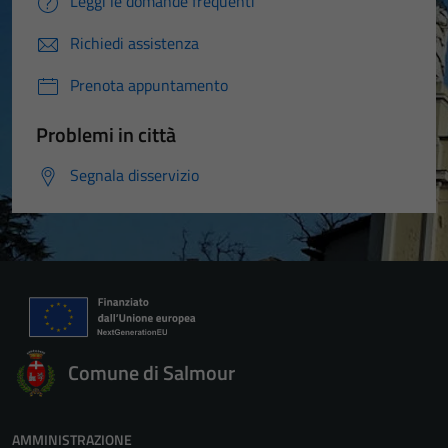
Leggi le domande frequenti
Richiedi assistenza
Prenota appuntamento
Problemi in città
Segnala disservizio
Comune di Salmour
AMMINISTRAZIONE