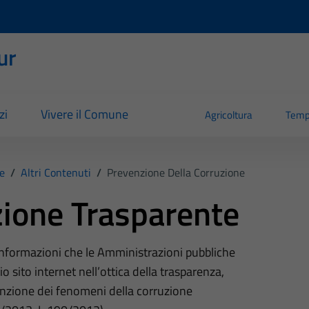
ur
zi
Vivere il Comune
Agricoltura
Temp
e
/
Altri Contenuti
/
Prevenzione Della Corruzione
ione Trasparente
 informazioni che le Amministrazioni pubbliche
o sito internet nell’ottica della trasparenza,
nzione dei fenomeni della corruzione