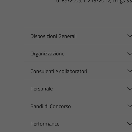
(L.69/2009, L.213/2012, D.Lgs.3
Disposizioni Generali
Organizzazione
Consulenti e collaboratori
Personale
Bandi di Concorso
Performance