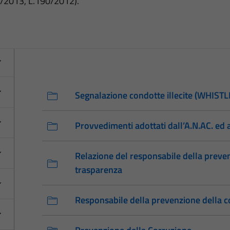
3/2013, L.190/2012).
Segnalazione condotte illecite (WHIS
Provvedimenti adottati dall’A.N.AC. ed 
Relazione del responsabile della preven
trasparenza
Responsabile della prevenzione della c