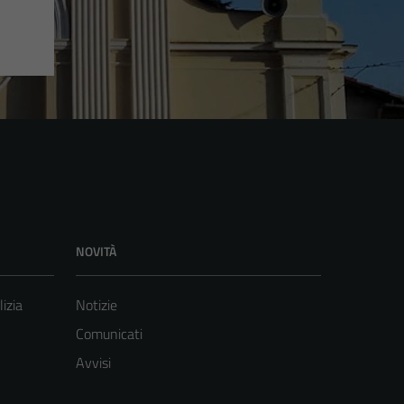
NOVITÀ
lizia
Notizie
Comunicati
Avvisi