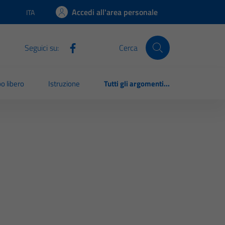
Accedi all'area personale
ITA
Lingua attiva:
Seguici su:
Cerca
o libero
Istruzione
Tutti gli argomenti...