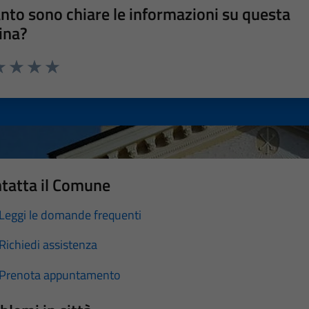
nto sono chiare le informazioni su questa
ina?
a 1 stelle su 5
luta 2 stelle su 5
Valuta 3 stelle su 5
Valuta 4 stelle su 5
Valuta 5 stelle su 5
tatta il Comune
Leggi le domande frequenti
Richiedi assistenza
Prenota appuntamento