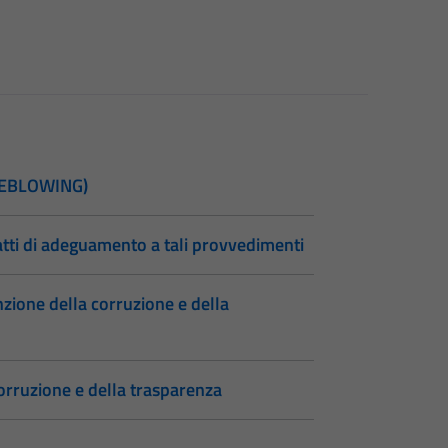
TLEBLOWING)
atti di adeguamento a tali provvedimenti
zione della corruzione e della
orruzione e della trasparenza