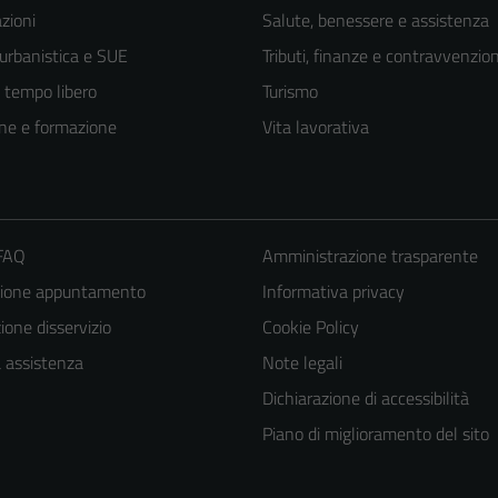
zioni
Salute, benessere e assistenza
 urbanistica e SUE
Tributi, finanze e contravvenzion
e tempo libero
Turismo
ne e formazione
Vita lavorativa
 FAQ
Amministrazione trasparente
zione appuntamento
Informativa privacy
one disservizio
Cookie Policy
a assistenza
Note legali
Dichiarazione di accessibilità
Piano di miglioramento del sito
Tecnici
Questi cookie