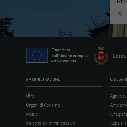
Pro
Comun
AMMINISTRAZIONE
CATEGORI
Uffici
Agricoltu
Organi di Governo
Ambient
Politici
Anagrafe 
Personale Amministrativo
Appalti p