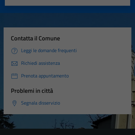
Valuta 1 stelle su 5
Valuta 2 stelle su 5
Valuta 3 stelle su 5
Valuta 4 stelle su 5
Valuta 5 stelle su 5
Contatta il Comune
Leggi le domande frequenti
Richiedi assistenza
Prenota appuntamento
Problemi in città
Segnala disservizio