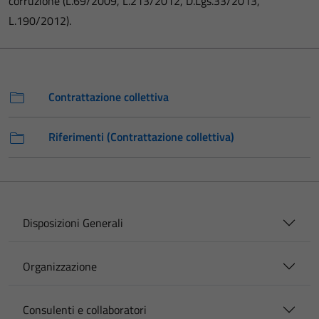
corruzione (L.69/2009, L.213/2012, D.Lgs.33/2013,
L.190/2012).
Contrattazione collettiva
Riferimenti (Contrattazione collettiva)
Disposizioni Generali
Organizzazione
Consulenti e collaboratori