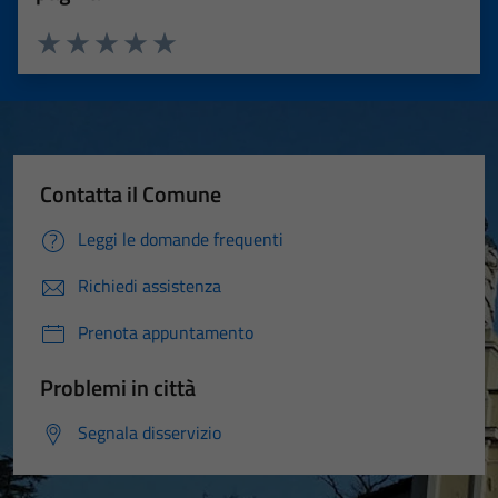
Valuta 1 stelle su 5
Valuta 2 stelle su 5
Valuta 3 stelle su 5
Valuta 4 stelle su 5
Valuta 5 stelle su 5
Contatta il Comune
Leggi le domande frequenti
Richiedi assistenza
Prenota appuntamento
Problemi in città
Segnala disservizio