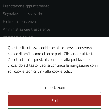
Prenotazione appuntamento
Segnalazione disservizio
Richiesta assistenza
Amministrazione trasparente
Informativa privacy
Cookie Policy
Questo sito utilizza cookie tecnici e, previo consenso,
Note legali
cookie di profilazione di terze parti. Cliccando sul tasto
'Accetta tutti' si presta il consenso alla profilazione,
Dichiarazione di accessibilità
cliccando sul tasto 'Esci' si continua la navigazione con i
Piano di miglioramento del sito
soli cookie tecnici.
Link alla cookie policy
Area Privata
Impostazioni
Esci