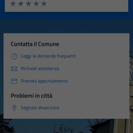
Valuta 1 stelle su 5
Valuta 2 stelle su 5
Valuta 3 stelle su 5
Valuta 4 stelle su 5
Valuta 5 stelle su 5
Contatta il Comune
Leggi le domande frequenti
Richiedi assistenza
Prenota appuntamento
Problemi in città
Segnala disservizio