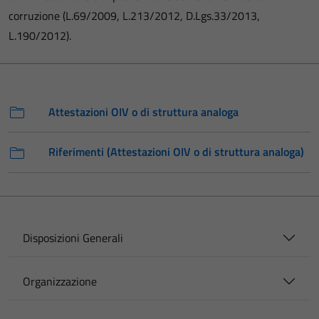
corruzione (L.69/2009, L.213/2012, D.Lgs.33/2013,
L.190/2012).
Attestazioni OIV o di struttura analoga
Riferimenti (Attestazioni OIV o di struttura analoga)
Disposizioni Generali
Organizzazione