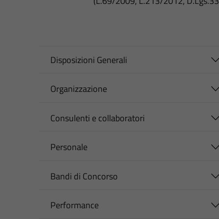
(L.69/2009, L.213/2012, D.Lgs.3
Disposizioni Generali
Organizzazione
Consulenti e collaboratori
Personale
Bandi di Concorso
Performance