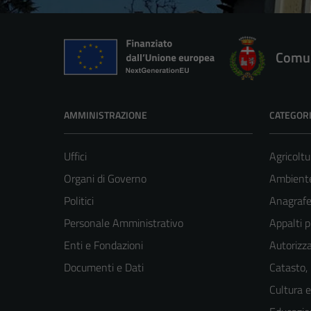
Comun
AMMINISTRAZIONE
CATEGORI
Uffici
Agricoltu
Organi di Governo
Ambient
Politici
Anagrafe 
Personale Amministrativo
Appalti p
Enti e Fondazioni
Autorizza
Documenti e Dati
Catasto,
Cultura 