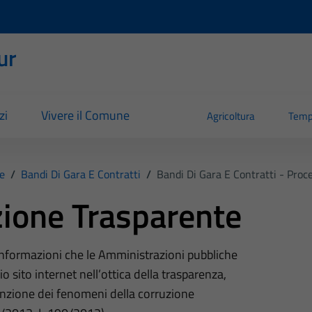
ur
zi
Vivere il Comune
Agricoltura
Temp
e
/
Bandi Di Gara E Contratti
/
Bandi Di Gara E Contratti - Pro
ione Trasparente
 informazioni che le Amministrazioni pubbliche
o sito internet nell’ottica della trasparenza,
nzione dei fenomeni della corruzione