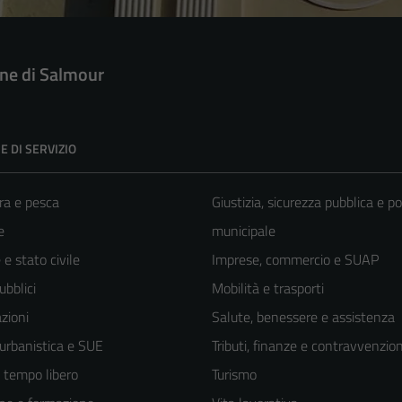
e di Salmour
E DI SERVIZIO
ra e pesca
Giustizia, sicurezza pubblica e po
e
municipale
e stato civile
Imprese, commercio e SUAP
ubblici
Mobilità e trasporti
zioni
Salute, benessere e assistenza
 urbanistica e SUE
Tributi, finanze e contravvenzion
e tempo libero
Turismo