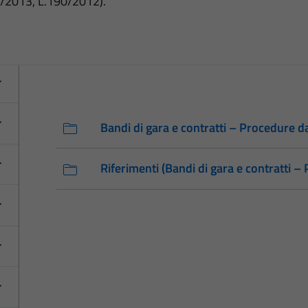
3/2013, L.190/2012).
Bandi di gara e contratti – Procedure 
Riferimenti (Bandi di gara e contratti 