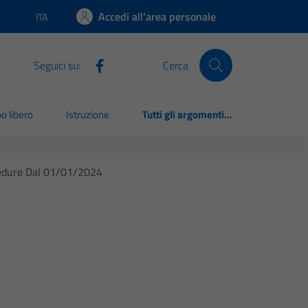
Accedi all'area personale
ITA
Lingua attiva:
Seguici su:
Cerca
o libero
Istruzione
Tutti gli argomenti...
cedure Dal 01/01/2024