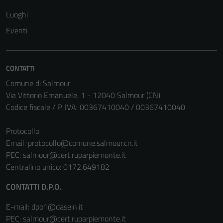
Luoghi
Eventi
CONTATTI
Comune di Salmour
Via Vittorio Emanuele, 1 - 12040 Salmour (CN)
Codice fiscale / P. IVA: 00367410040 / 00367410040
Protocollo
Email:
protocollo@comune.salmour.cn.it
PEC:
salmour@cert.ruparpiemonte.it
Centralino unico: 0172.649182
CONTATTI D.P.O.
E-mail: dpo1@dasein.it
PEC: salmour@cert.ruparpiemonte.it