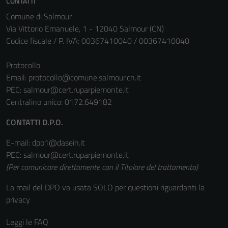
CONTATTI
Comune di Salmour
Via Vittorio Emanuele, 1 - 12040 Salmour (CN)
Codice fiscale / P. IVA: 00367410040 / 00367410040
Protocollo
Email:
protocollo@comune.salmour.cn.it
PEC:
salmour@cert.ruparpiemonte.it
Centralino unico: 0172.649182
CONTATTI D.P.O.
E-mail: dpo1@dasein.it
PEC: salmour@cert.ruparpiemonte.it
(Per comunicare direttamente con il Titolare del trattamento)
La mail del DPO va usata SOLO per questioni riguardanti la
privacy
Leggi le FAQ