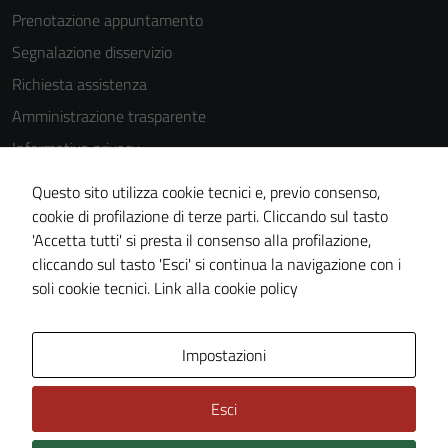
Prenotazione appuntamento
Segnalazione disservizio
Richiesta assistenza
Amministrazione trasparente
Informativa privacy
Cookie Policy
Questo sito utilizza cookie tecnici e, previo consenso,
Note legali
cookie di profilazione di terze parti. Cliccando sul tasto
'Accetta tutti' si presta il consenso alla profilazione,
Dichiarazione di accessibilità
cliccando sul tasto 'Esci' si continua la navigazione con i
Piano di miglioramento del sito
soli cookie tecnici.
Link alla cookie policy
Area Privata
Impostazioni
Esci