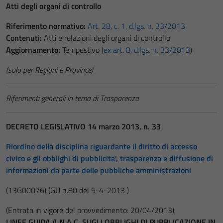
Atti degli organi di controllo
Riferimento normativo:
Art. 28, c. 1, d.lgs. n. 33/2013
Contenuti:
Atti e relazioni degli organi di controllo
Aggiornamento:
Tempestivo (
ex art. 8, d.lgs. n. 33/2013
)
(solo per Regioni e Province)
Riferimenti generali in tema di Trasparenza
DECRETO LEGISLATIVO 14 marzo 2013, n. 33
Riordino della disciplina riguardante il diritto di accesso
civico e gli obblighi di pubblicita’, trasparenza e diffusione di
informazioni da parte delle pubbliche amministrazioni
(13G00076)
(GU n.80 del 5-4-2013 )
(Entrata in vigore del provvedimento: 20/04/2013)
LINEE GUIDA A.N.A.C. SUGLI OBBLIGHI DI PUBBLICAZIONE IN