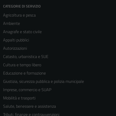
CATEGORIE DI SERVIZIO
Agricoltura e pesca
Ambiente
Anagrafe e stato civile
Appalti pubblici
Autorizzazioni
Catasto, urbanistica e SUE
Cultura e tempo libero
Tecnici
Educazione e formazione
Questi cookie
Giustizia, sicurezza pubblica e polizia municipale
sono necessari
Imprese, commercio e SUAP
per il
funzionamento
Mobilità e trasporti
del sito e non
Salute, benessere e assistenza
possono
Tributi, finanze e contravvenzioni
essere