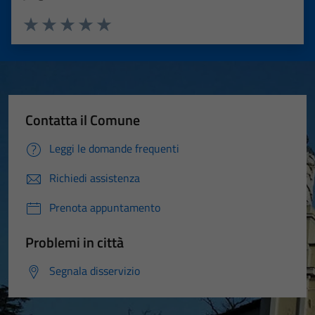
Valuta 1 stelle su 5
Valuta 2 stelle su 5
Valuta 3 stelle su 5
Valuta 4 stelle su 5
Valuta 5 stelle su 5
Contatta il Comune
Leggi le domande frequenti
Richiedi assistenza
Prenota appuntamento
Problemi in città
Segnala disservizio