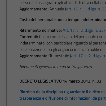
personale assegnato agli uffici di diretta collaboraz
Aggiornamento:
Annuale (
art. 17, c. 1, d.lgs. n.
Costo del personale non a tempo indeterminat
Riferimento normativo:
Art. 17, c. 2, d.lgs. n. 3
Contenuti:
Costo complessivo del personale con r
indeterminato, con particolare riguardo al personal
collaborazione con gli organi di indirizzo politico
Aggiornamento:
Trimestrale (
art. 17, c. 2, d.lgs.
Riferimenti generali in tema di Trasparenza
DECRETO LEGISLATIVO 14 marzo 2013, n. 33
Riordino della disciplina riguardante il diritto di 
trasparenza e diffusione di informazioni da par