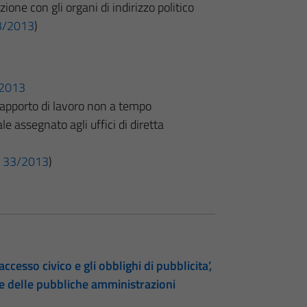
ione con gli organi di indirizzo politico
 33/2013
)
o
3/2013
apporto di lavoro non a tempo
e assegnato agli uffici di diretta
 n. 33/2013
)
accesso civico e gli obblighi di pubblicita’,
te delle pubbliche amministrazioni