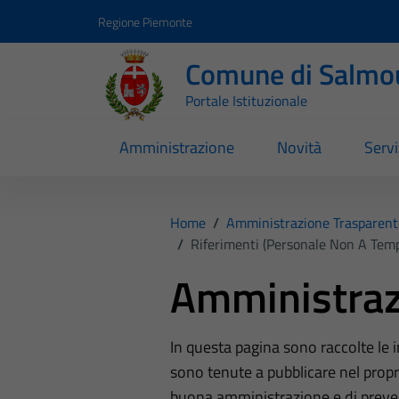
Vai ai contenuti
Vai al footer
Regione Piemonte
Comune di Salmo
Portale Istituzionale
Amministrazione
Novità
Servi
Home
/
Amministrazione Trasparent
/
Riferimenti (Personale Non A Tem
Amministraz
In questa pagina sono raccolte le
sono tenute a pubblicare nel propri
buona amministrazione e di preve