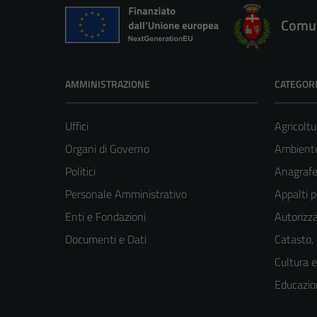
Comun
AMMINISTRAZIONE
CATEGORI
Uffici
Agricoltu
Organi di Governo
Ambient
Politici
Anagrafe 
Personale Amministrativo
Appalti p
Enti e Fondazioni
Autorizza
Documenti e Dati
Catasto,
Cultura 
Educazio