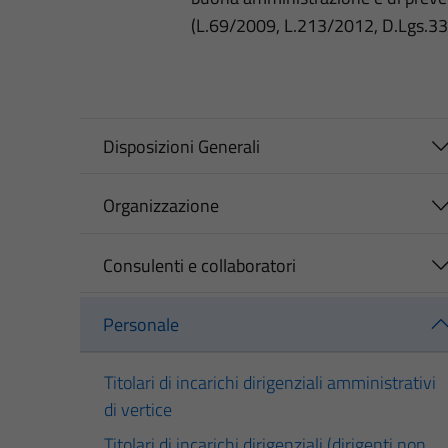
(L.69/2009, L.213/2012, D.Lgs.3
Disposizioni Generali
Organizzazione
Consulenti e collaboratori
Personale
Titolari di incarichi dirigenziali amministrativi
di vertice
Titolari di incarichi dirigenziali (dirigenti non