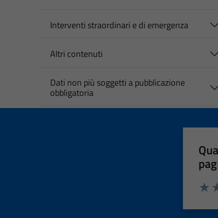
Interventi straordinari e di emergenza
Altri contenuti
Dati non più soggetti a pubblicazione
obbligatoria
Qua
pag
Valut
Va