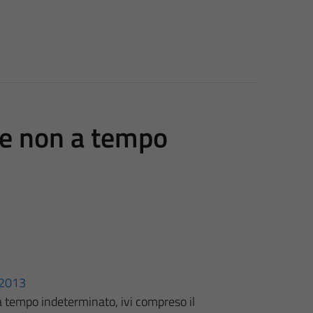
le non a tempo
3/2013
 tempo indeterminato, ivi compreso il