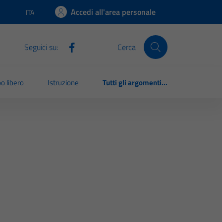
Accedi all'area personale
ITA
Lingua attiva:
Seguici su:
Cerca
o libero
Istruzione
Tutti gli argomenti...