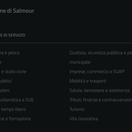
e di Salmour
E DI SERVIZIO
ra e pesca
Giustizia, sicurezza pubblica e po
e
municipale
e stato civile
Imprese, commercio e SUAP
ubblici
Mobilità e trasporti
zioni
Salute, benessere e assistenza
 urbanistica e SUE
Tributi, finanze e contravvenzion
e tempo libero
Turismo
ne e formazione
Vita lavorativa