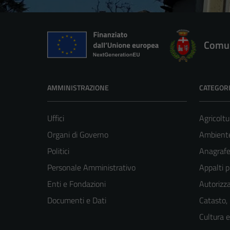
Comun
AMMINISTRAZIONE
CATEGORI
Uffici
Agricoltu
Organi di Governo
Ambient
Politici
Anagrafe 
Personale Amministrativo
Appalti p
Enti e Fondazioni
Autorizza
Documenti e Dati
Catasto,
Cultura 