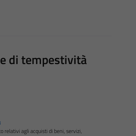
re di tempestività
3
elativi agli acquisti di beni, servizi,