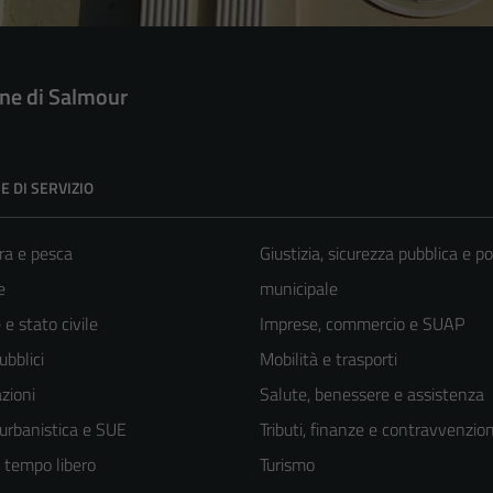
e di Salmour
E DI SERVIZIO
ra e pesca
Giustizia, sicurezza pubblica e po
e
municipale
e stato civile
Imprese, commercio e SUAP
ubblici
Mobilità e trasporti
zioni
Salute, benessere e assistenza
 urbanistica e SUE
Tributi, finanze e contravvenzion
e tempo libero
Turismo