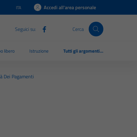
Accedi all'area personale
ITA
Lingua attiva:
Seguici su:
Cerca
o libero
Istruzione
Tutti gli argomenti...
tà Dei Pagamenti