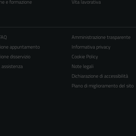
ne e formazione
Vita lavorativa
 FAQ
Amministrazione trasparente
zione appuntamento
Informativa privacy
one disservizio
Cookie Policy
a assistenza
Note legali
Dichiarazione di accessibilità
Piano di miglioramento del sito
Tecnici
Questi cookie
sono necessari
per il