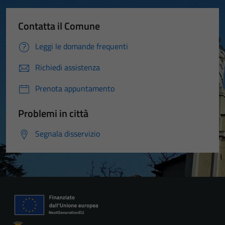
Contatta il Comune
Leggi le domande frequenti
Richiedi assistenza
Prenota appuntamento
Problemi in città
Segnala disservizio