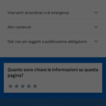
Interventi straordinari e di emergenza
Altri contenuti
Dati non più soggetti a pubblicazione obbligatoria
Quanto sono chiare le informazioni su questa
pagina?
Valuta 1 stelle su 5
Valuta 2 stelle su 5
Valuta 3 stelle su 5
Valuta 4 stelle su 5
Valuta 5 stelle su 5