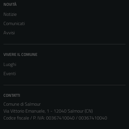
non raccolgono
NOVITÀ
informazioni
Notizie
personali.
Comunicati
Avvisi
VIVERE IL COMUNE
Luoghi
Eventi
CONTATTI
Comune di Salmour
Via Vittorio Emanuele, 1 - 12040 Salmour (CN)
Codice fiscale / P. IVA: 00367410040 / 00367410040