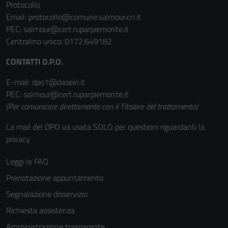
Protocollo
Email:
protocollo@comune.salmour.cn.it
PEC:
salmour@cert.ruparpiemonte.it
Centralino unico: 0172.649182
CONTATTI D.P.O.
E-mail: dpo1@dasein.it
PEC: salmour@cert.ruparpiemonte.it
(Per comunicare direttamente con il Titolare del trattamento)
La mail del DPO va usata SOLO per questioni riguardanti la
privacy
Leggi le FAQ
Prenotazione appuntamento
Segnalazione disservizio
Richiesta assistenza
Amministrazione trasparente