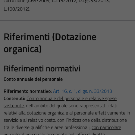
corruzione (L.69/2009, L.213/2012, D.Lgs.33/2013,
L.190/2012).
Riferimenti (Dotazione
organica)
Riferimenti normativi
Conto annuale del personale
Riferimento normativo:
Art. 16, c. 1, d.lgs. n. 33/2013
Contenuti:
Conto annuale del personale e relative spese
sostenute
, nell’ambito del quale sono rappresentati i dati
relativi alla dotazione organica e al personale effettivamente in
servizio e al relativo costo, con l’indicazione della distribuzione
tra le diverse qualifiche e aree professionali,
con particolare
riguardo al personale assegnato agli uffici di diretta