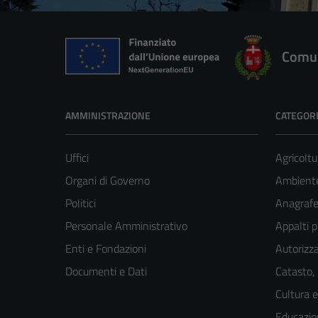
Comun
AMMINISTRAZIONE
CATEGORI
Uffici
Agricoltu
Organi di Governo
Ambient
Politici
Anagrafe 
Personale Amministrativo
Appalti p
Enti e Fondazioni
Autorizza
Documenti e Dati
Catasto,
Cultura 
Educazio