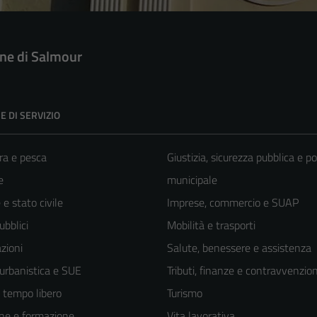
e di Salmour
E DI SERVIZIO
ra e pesca
Giustizia, sicurezza pubblica e po
e
municipale
e stato civile
Imprese, commercio e SUAP
ubblici
Mobilità e trasporti
zioni
Salute, benessere e assistenza
 urbanistica e SUE
Tributi, finanze e contravvenzion
e tempo libero
Turismo
ne e formazione
Vita lavorativa