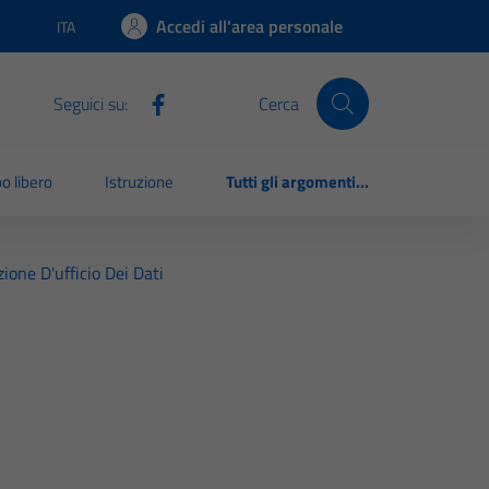
Accedi all'area personale
ITA
Lingua attiva:
Seguici su:
Cerca
o libero
Istruzione
Tutti gli argomenti...
ione D'ufficio Dei Dati