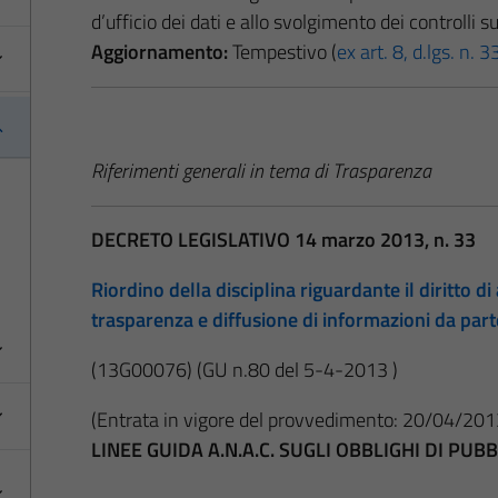
d’ufficio dei dati e allo svolgimento dei controlli s
Aggiornamento:
Tempestivo (
ex art. 8, d.lgs. n.
Riferimenti generali in tema di Trasparenza
DECRETO LEGISLATIVO 14 marzo 2013, n. 33
Riordino della disciplina riguardante il diritto di 
trasparenza e diffusione di informazioni da par
(13G00076)
(GU n.80 del 5-4-2013 )
(Entrata in vigore del provvedimento: 20/04/201
LINEE GUIDA A.N.A.C. SUGLI OBBLIGHI DI PU