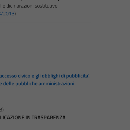
ulle dichiarazioni sostitutive
 33/2013
)
accesso civico e gli obblighi di pubblicita’,
te delle pubbliche amministrazioni
3)
BBLICAZIONE IN TRASPARENZA