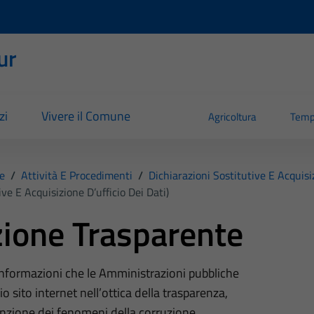
ur
zi
Vivere il Comune
Agricoltura
Temp
e
/
Attività E Procedimenti
/
Dichiarazioni Sostitutive E Acquisiz
ve E Acquisizione D’ufficio Dei Dati)
ione Trasparente
 informazioni che le Amministrazioni pubbliche
o sito internet nell’ottica della trasparenza,
nzione dei fenomeni della corruzione