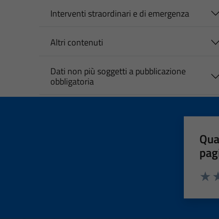
Interventi straordinari e di emergenza
Altri contenuti
Dati non più soggetti a pubblicazione
obbligatoria
Qua
pag
Valut
Va