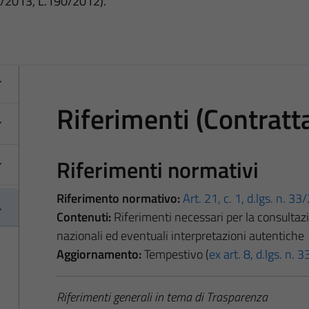
3/2013, L.190/2012).
Riferimenti (Contratta
Riferimenti normativi
Riferimento normativo:
Art. 21, c. 1, d.lgs. n. 3
Contenuti:
Riferimenti necessari per la consultazio
nazionali ed eventuali interpretazioni autentiche
Aggiornamento:
Tempestivo (
ex art. 8, d.lgs. n.
Riferimenti generali in tema di Trasparenza