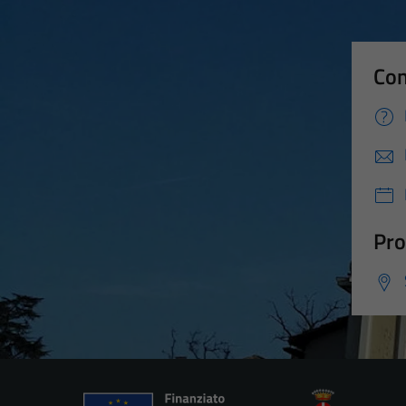
Con
Pro