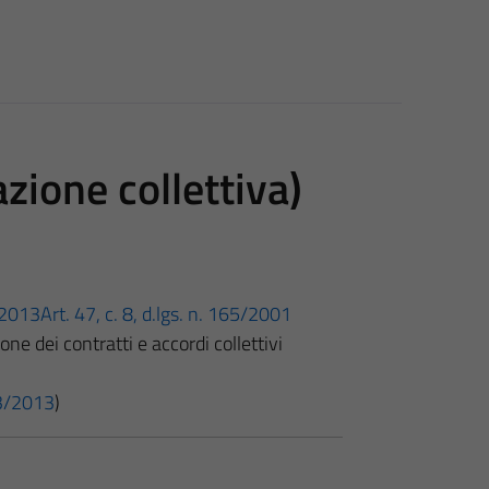
zione collettiva)
3/2013
Art. 47, c. 8, d.lgs. n. 165/2001
ne dei contratti e accordi collettivi
 33/2013
)