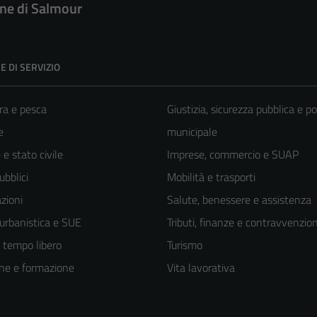
e di Salmour
E DI SERVIZIO
ra e pesca
Giustizia, sicurezza pubblica e po
e
municipale
e stato civile
Imprese, commercio e SUAP
ubblici
Mobilità e trasporti
zioni
Salute, benessere e assistenza
 urbanistica e SUE
Tributi, finanze e contravvenzion
e tempo libero
Turismo
ne e formazione
Vita lavorativa