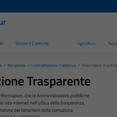
ur
zi
Vivere il Comune
Agricoltura
Temp
e
/
Personale
/
Contrattazione Collettiva
/
Riferimenti (Contrat
ione Trasparente
 informazioni che le Amministrazioni pubbliche
o sito internet nell’ottica della trasparenza,
nzione dei fenomeni della corruzione