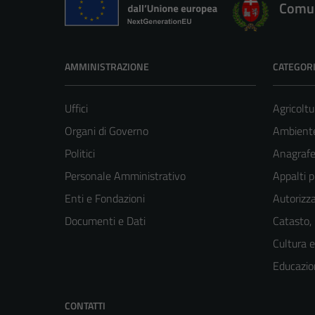
Comun
AMMINISTRAZIONE
CATEGORI
Uffici
Agricoltu
Organi di Governo
Ambient
Politici
Anagrafe 
Personale Amministrativo
Appalti p
Enti e Fondazioni
Autorizza
Documenti e Dati
Catasto,
Cultura 
Educazio
CONTATTI