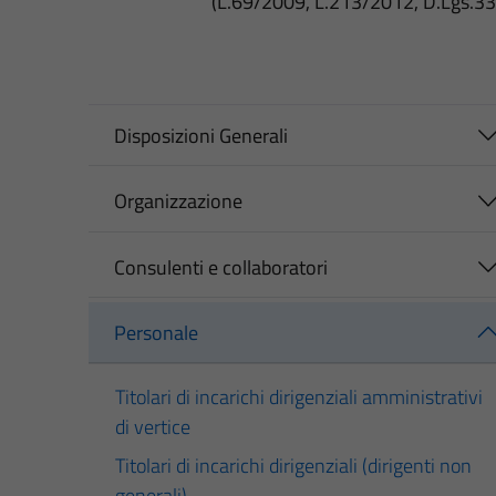
(L.69/2009, L.213/2012, D.Lgs.3
Disposizioni Generali
Organizzazione
Consulenti e collaboratori
Personale
Titolari di incarichi dirigenziali amministrativi
di vertice
Titolari di incarichi dirigenziali (dirigenti non
generali)