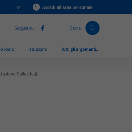
Accedi all'area personale
ITA
Lingua attiva:
Seguici su:
Cerca
o libero
Istruzione
Tutti gli argomenti...
tazione Collettiva)