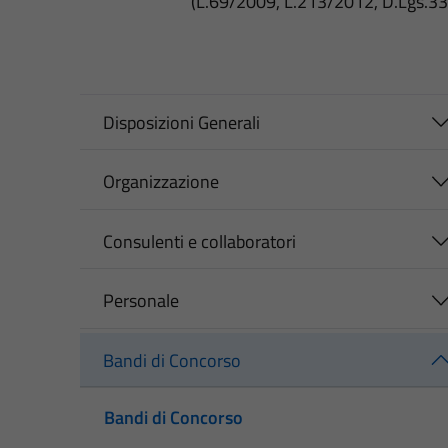
(L.69/2009, L.213/2012, D.Lgs.3
Disposizioni Generali
Organizzazione
Consulenti e collaboratori
Personale
Bandi di Concorso
Bandi di Concorso