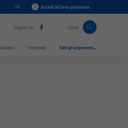
Accedi all'area personale
ITA
Lingua attiva:
Seguici su:
Cerca
o libero
Istruzione
Tutti gli argomenti...