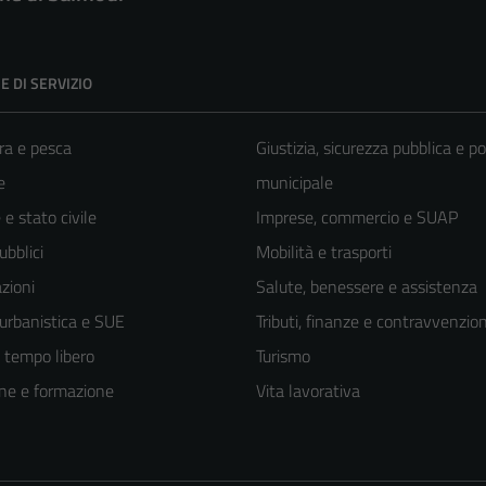
E DI SERVIZIO
ra e pesca
Giustizia, sicurezza pubblica e po
e
municipale
e stato civile
Imprese, commercio e SUAP
ubblici
Mobilità e trasporti
zioni
Salute, benessere e assistenza
 urbanistica e SUE
Tributi, finanze e contravvenzion
e tempo libero
Turismo
ne e formazione
Vita lavorativa