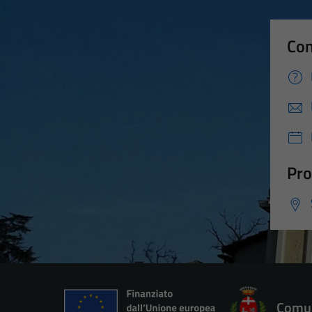
Con
Pro
Comun