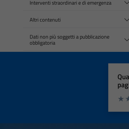
Interventi straordinari e di emergenza
Altri contenuti
Dati non più soggetti a pubblicazione
obbligatoria
Qua
pag
Valut
Va