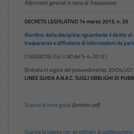
Riferimenti generali in tema di Trasparenza
DECRETO LEGISLATIVO 14 marzo 2013, n. 33
Riordino della disciplina riguardante il diritto di 
trasparenza e diffusione di informazioni da par
(13G00076)
(GU n.80 del 5-4-2013 )
(Entrata in vigore del provvedimento: 20/04/201
LINEE GUIDA A.N.A.C. SUGLI OBBLIGHI DI PU
Scarica le linee guida
(formato pdf)
Scarica la tabella con gli obblighi di pubblicazione