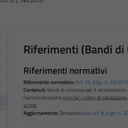
3/2013, L.190/2012).
Riferimenti (Bandi di
Riferimenti normativi
Riferimento normativo:
Art. 19, d.lgs. n. 33/201
Contenuti:
Bandi di concorso per il reclutamento,
l’amministrazione
nonche’ i criteri di valutazion
scritte
Aggiornamento:
Tempestivo (
ex art. 8, d.lgs. n.