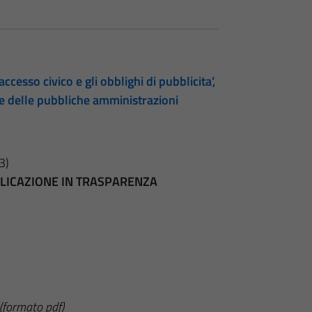
accesso civico e gli obblighi di pubblicita’,
te delle pubbliche amministrazioni
3)
BBLICAZIONE IN TRASPARENZA
(formato pdf)