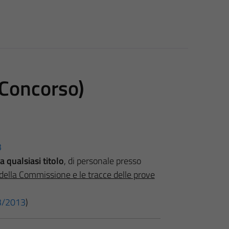
 Concorso)
3
a qualsiasi titolo
, di personale presso
e della Commissione e le tracce delle prove
 33/2013
)