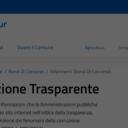
ur
zi
Vivere il Comune
Agricoltura
Temp
e
/
Bandi Di Concorso
/
Riferimenti (Bandi Di Concorso)
ione Trasparente
 informazioni che le Amministrazioni pubbliche
o sito internet nell’ottica della trasparenza,
nzione dei fenomeni della corruzione