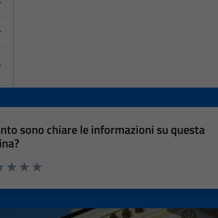
nto sono chiare le informazioni su questa
ina?
a 1 stelle su 5
luta 2 stelle su 5
Valuta 3 stelle su 5
Valuta 4 stelle su 5
Valuta 5 stelle su 5