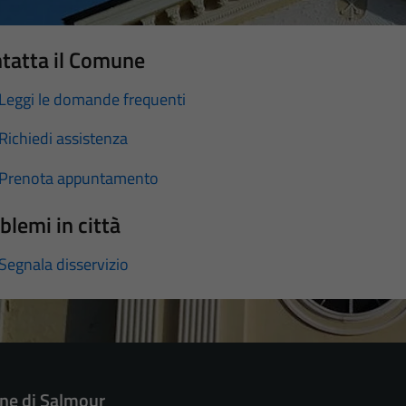
tatta il Comune
Leggi le domande frequenti
Richiedi assistenza
Prenota appuntamento
blemi in città
Segnala disservizio
e di Salmour