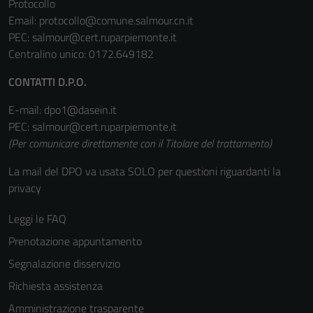
Protocollo
Email:
protocollo@comune.salmour.cn.it
PEC:
salmour@cert.ruparpiemonte.it
Centralino unico: 0172.649182
CONTATTI D.P.O.
E-mail: dpo1@dasein.it
PEC: salmour@cert.ruparpiemonte.it
(Per comunicare direttamente con il Titolare del trattamento)
La mail del DPO va usata SOLO per questioni riguardanti la
privacy
Leggi le FAQ
Prenotazione appuntamento
Segnalazione disservizio
Richiesta assistenza
Amministrazione trasparente