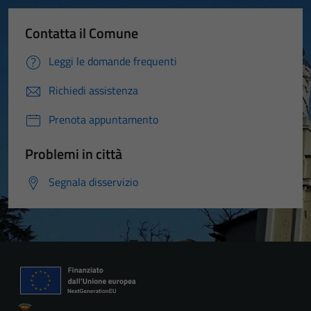
Contatta il Comune
Leggi le domande frequenti
Richiedi assistenza
Prenota appuntamento
Problemi in città
Segnala disservizio