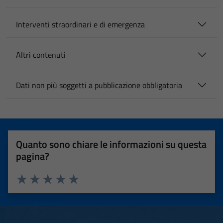
Interventi straordinari e di emergenza
Altri contenuti
Dati non più soggetti a pubblicazione obbligatoria
Quanto sono chiare le informazioni su questa
pagina?
Valuta 1 stelle su 5
Valuta 2 stelle su 5
Valuta 3 stelle su 5
Valuta 4 stelle su 5
Valuta 5 stelle su 5