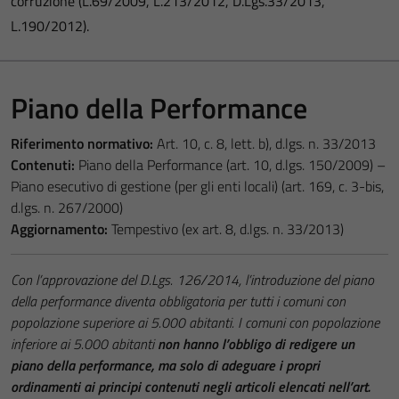
corruzione (L.69/2009, L.213/2012, D.Lgs.33/2013,
L.190/2012).
Piano della Performance
Riferimento normativo:
Art. 10, c. 8, lett. b), d.lgs. n. 33/2013
Contenuti:
Piano della Performance (art. 10, d.lgs. 150/2009) –
Piano esecutivo di gestione (per gli enti locali) (art. 169, c. 3-bis,
d.lgs. n. 267/2000)
Aggiornamento:
Tempestivo (ex art. 8, d.lgs. n. 33/2013)
Con l’approvazione del D.Lgs. 126/2014, l’introduzione del piano
della performance diventa obbligatoria per tutti i comuni con
popolazione superiore ai 5.000 abitanti. I comuni con popolazione
inferiore ai 5.000 abitanti
non hanno l’obbligo di redigere un
piano della performance, ma solo di adeguare i propri
ordinamenti ai principi contenuti negli articoli elencati nell’art.