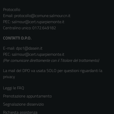
Protocollo
Email:
protocollo@comune.salmour.cn.it
PEC:
salmour@cert.ruparpiemonte.it
Centralino unico: 0172.649182
CONTATTI D.P.O.
E-mail: dpo1@dasein.it
PEC: salmour@cert.ruparpiemonte.it
(Per comunicare direttamente con il Titolare del trattamento)
La mail del DPO va usata SOLO per questioni riguardanti la
privacy
Leggi le FAQ
Prenotazione appuntamento
Segnalazione disservizio
Richiesta assistenza