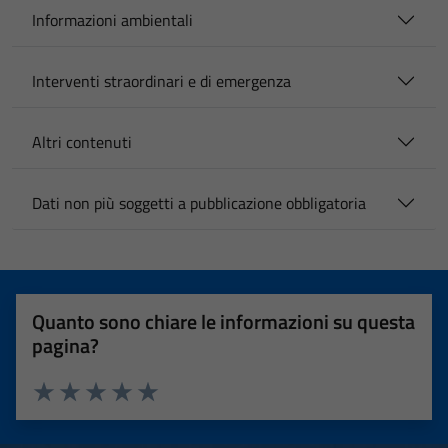
Informazioni ambientali
Interventi straordinari e di emergenza
Altri contenuti
Dati non più soggetti a pubblicazione obbligatoria
Quanto sono chiare le informazioni su questa
pagina?
Valuta 1 stelle su 5
Valuta 2 stelle su 5
Valuta 3 stelle su 5
Valuta 4 stelle su 5
Valuta 5 stelle su 5