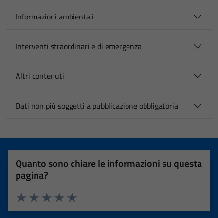
Informazioni ambientali
Interventi straordinari e di emergenza
Altri contenuti
Dati non più soggetti a pubblicazione obbligatoria
Quanto sono chiare le informazioni su questa
pagina?
Valuta 1 stelle su 5
Valuta 2 stelle su 5
Valuta 3 stelle su 5
Valuta 4 stelle su 5
Valuta 5 stelle su 5