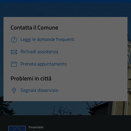
Contatta il Comune
Leggi le domande frequenti
Richiedi assistenza
Prenota appuntamento
Problemi in città
Segnala disservizio