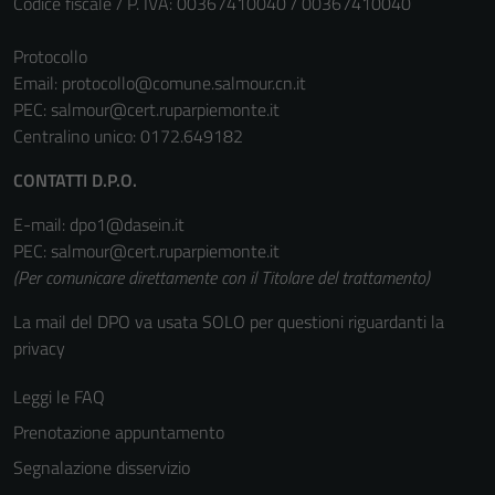
Codice fiscale / P. IVA: 00367410040 / 00367410040
Protocollo
Email:
protocollo@comune.salmour.cn.it
PEC:
salmour@cert.ruparpiemonte.it
Centralino unico: 0172.649182
CONTATTI D.P.O.
E-mail: dpo1@dasein.it
PEC: salmour@cert.ruparpiemonte.it
(Per comunicare direttamente con il Titolare del trattamento)
La mail del DPO va usata SOLO per questioni riguardanti la
privacy
Leggi le FAQ
Prenotazione appuntamento
Segnalazione disservizio