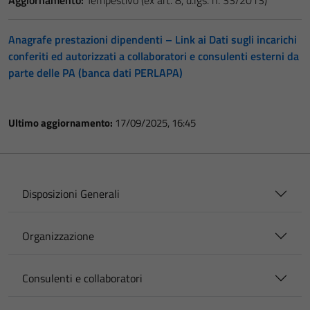
Aggiornamento:
Tempestivo (ex art. 8, d.lgs. n. 33/2013)
Anagrafe prestazioni dipendenti – Link ai Dati sugli incarichi
conferiti ed autorizzati a collaboratori e consulenti esterni da
parte delle PA (banca dati PERLAPA)
Ultimo aggiornamento:
17/09/2025, 16:45
Disposizioni Generali
Organizzazione
Consulenti e collaboratori