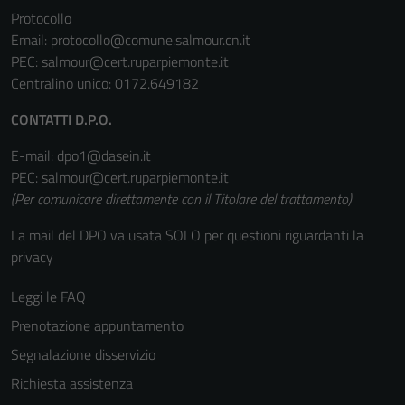
Protocollo
Email:
protocollo@comune.salmour.cn.it
PEC:
salmour@cert.ruparpiemonte.it
Centralino unico: 0172.649182
CONTATTI D.P.O.
E-mail: dpo1@dasein.it
PEC: salmour@cert.ruparpiemonte.it
(Per comunicare direttamente con il Titolare del trattamento)
La mail del DPO va usata SOLO per questioni riguardanti la
privacy
Leggi le FAQ
Prenotazione appuntamento
Segnalazione disservizio
Richiesta assistenza