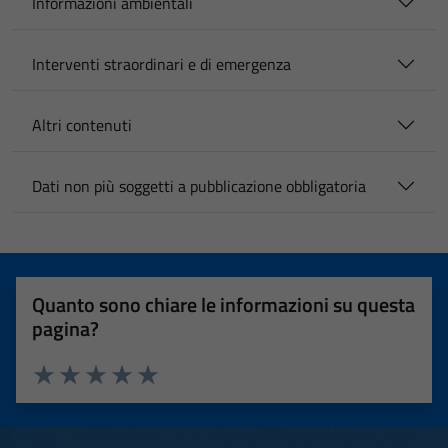
Informazioni ambientali
Interventi straordinari e di emergenza
Altri contenuti
Dati non più soggetti a pubblicazione obbligatoria
Quanto sono chiare le informazioni su questa
pagina?
Valuta 1 stelle su 5
Valuta 2 stelle su 5
Valuta 3 stelle su 5
Valuta 4 stelle su 5
Valuta 5 stelle su 5