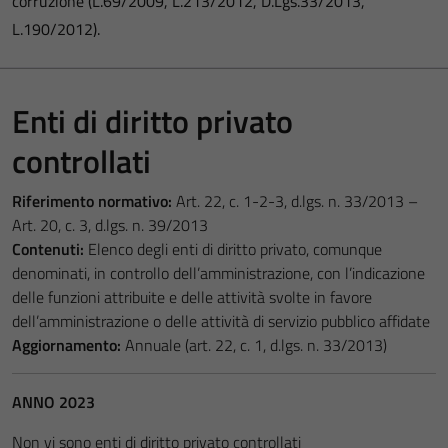
corruzione (L.69/2009, L.213/2012, D.Lgs.33/2013,
L.190/2012).
Enti di diritto privato
controllati
Riferimento normativo:
Art. 22, c. 1-2-3, d.lgs. n. 33/2013 –
Art. 20, c. 3, d.lgs. n. 39/2013
Contenuti:
Elenco degli enti di diritto privato, comunque
denominati, in controllo dell’amministrazione, con l’indicazione
delle funzioni attribuite e delle attività svolte in favore
dell’amministrazione o delle attività di servizio pubblico affidate
Aggiornamento:
Annuale (art. 22, c. 1, d.lgs. n. 33/2013)
ANNO 2023
Non vi sono enti di diritto privato controllati