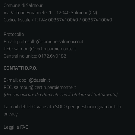
Comune di Salmour
Via Vittorio Emanuele, 1 - 12040 Salmour (CN)
Codice fiscale / P. IVA: 00367410040 / 00367410040
Protocollo
Email:
protocollo@comune.salmour.cn.it
PEC:
salmour@cert.ruparpiemonte.it
Centralino unico: 0172.649182
CONTATTI D.P.O.
E-mail: dpo1@dasein.it
PEC: salmour@cert.ruparpiemonte.it
(Per comunicare direttamente con il Titolare del trattamento)
La mail del DPO va usata SOLO per questioni riguardanti la
privacy
Leggi le FAQ