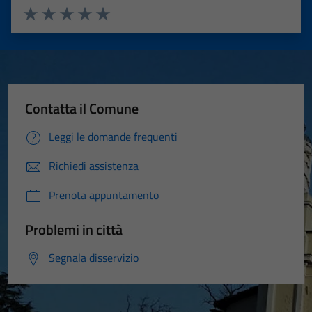
Valuta 1 stelle su 5
Valuta 2 stelle su 5
Valuta 3 stelle su 5
Valuta 4 stelle su 5
Valuta 5 stelle su 5
Contatta il Comune
Leggi le domande frequenti
Richiedi assistenza
Prenota appuntamento
Problemi in città
Segnala disservizio