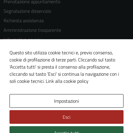
Prenotazione appuntamento
Segnalazione disservizio
Richiesta assistenza
Amministrazione trasparente
Informativa privacy
Cookie Policy
Questo sito utilizza cookie tecnici e, previo consenso,
Note legali
cookie di profilazione di terze parti. Cliccando sul tasto
'Accetta tutti' si presta il consenso alla profilazione,
Dichiarazione di accessibilità
cliccando sul tasto 'Esci' si continua la navigazione con i
Piano di miglioramento del sito
soli cookie tecnici.
Link alla cookie policy
Area Privata
Impostazioni
Esci