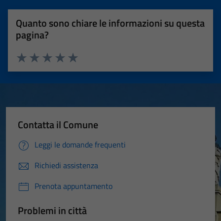
Quanto sono chiare le informazioni su questa
pagina?
Valuta 1 stelle su 5
Valuta 2 stelle su 5
Valuta 3 stelle su 5
Valuta 4 stelle su 5
Valuta 5 stelle su 5
Contatta il Comune
Leggi le domande frequenti
Richiedi assistenza
Prenota appuntamento
Problemi in città