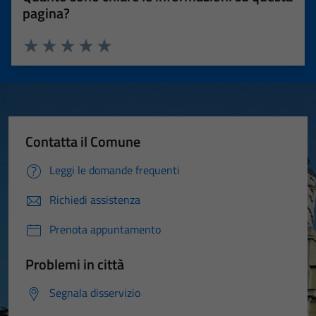
pagina?
Valuta 1 stelle su 5
Valuta 2 stelle su 5
Valuta 3 stelle su 5
Valuta 4 stelle su 5
Valuta 5 stelle su 5
Contatta il Comune
Leggi le domande frequenti
Richiedi assistenza
Prenota appuntamento
Problemi in città
Segnala disservizio