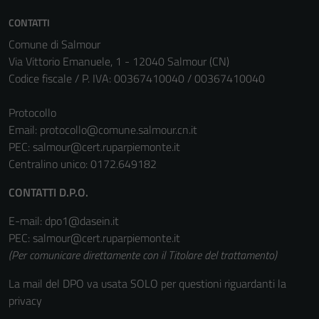
CONTATTI
Comune di Salmour
Via Vittorio Emanuele, 1 - 12040 Salmour (CN)
Codice fiscale / P. IVA: 00367410040 / 00367410040
Protocollo
Email:
protocollo@comune.salmour.cn.it
PEC:
salmour@cert.ruparpiemonte.it
Centralino unico: 0172.649182
CONTATTI D.P.O.
E-mail: dpo1@dasein.it
PEC: salmour@cert.ruparpiemonte.it
(Per comunicare direttamente con il Titolare del trattamento)
La mail del DPO va usata SOLO per questioni riguardanti la
privacy