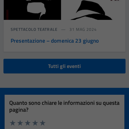
SPETTACOLO TEATRALE
31 MAG 2024
Presentazione – domenica 23 giugno
Tutti gli eventi
Quanto sono chiare le informazioni su questa
pagina?