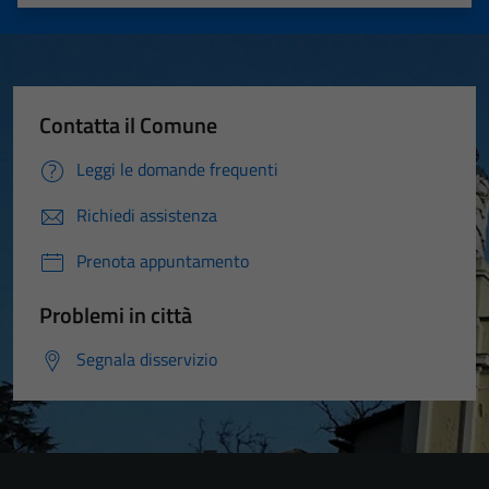
Valuta 1 stelle su 5
Valuta 2 stelle su 5
Valuta 3 stelle su 5
Valuta 4 stelle su 5
Valuta 5 stelle su 5
Contatta il Comune
Leggi le domande frequenti
Richiedi assistenza
Prenota appuntamento
Problemi in città
Segnala disservizio