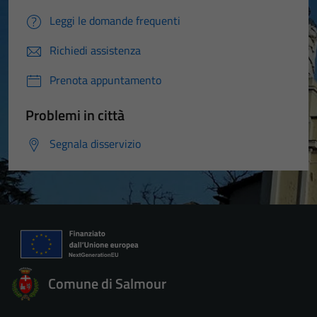
Leggi le domande frequenti
Richiedi assistenza
Prenota appuntamento
Problemi in città
Segnala disservizio
Comune di Salmour