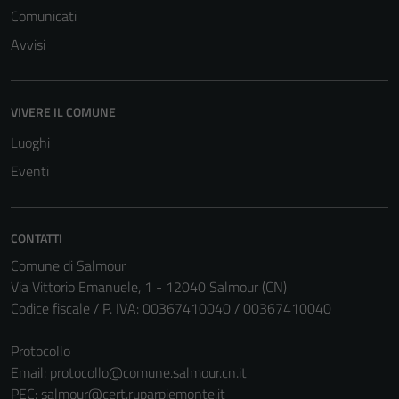
Comunicati
Avvisi
VIVERE IL COMUNE
Luoghi
Eventi
CONTATTI
Comune di Salmour
Via Vittorio Emanuele, 1 - 12040 Salmour (CN)
Codice fiscale / P. IVA: 00367410040 / 00367410040
Protocollo
Email:
protocollo@comune.salmour.cn.it
PEC:
salmour@cert.ruparpiemonte.it