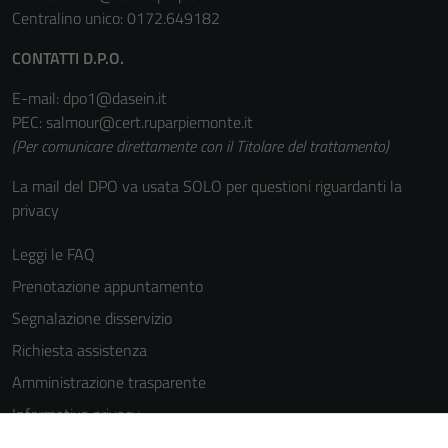
Centralino unico: 0172.649182
CONTATTI D.P.O.
E-mail: dpo1@dasein.it
PEC: salmour@cert.ruparpiemonte.it
(Per comunicare direttamente con il Titolare del trattamento)
La mail del DPO va usata SOLO per questioni riguardanti la
privacy
Leggi le FAQ
Prenotazione appuntamento
Segnalazione disservizio
Richiesta assistenza
Amministrazione trasparente
Informativa privacy
Cookie Policy