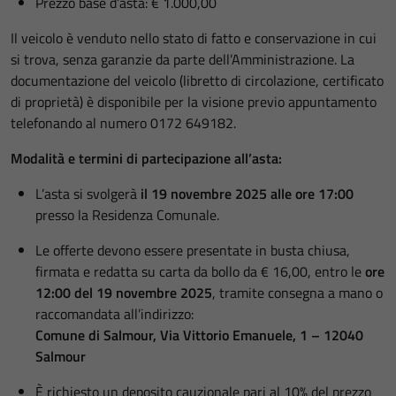
Prezzo base d’asta: € 1.000,00
Il veicolo è venduto nello stato di fatto e conservazione in cui
si trova, senza garanzie da parte dell’Amministrazione. La
documentazione del veicolo (libretto di circolazione, certificato
di proprietà) è disponibile per la visione previo appuntamento
telefonando al numero 0172 649182.
Modalità e termini di partecipazione all’asta:
L’asta si svolgerà
il 19 novembre 2025 alle ore 17:00
presso la Residenza Comunale.
Le offerte devono essere presentate in busta chiusa,
firmata e redatta su carta da bollo da € 16,00, entro le
ore
12:00 del 19 novembre 2025
, tramite consegna a mano o
raccomandata all’indirizzo:
Comune di Salmour, Via Vittorio Emanuele, 1 – 12040
Salmour
È richiesto un deposito cauzionale pari al 10% del prezzo