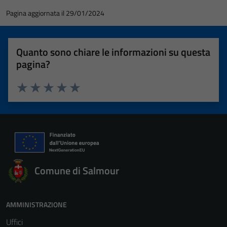
Pagina aggiornata il 29/01/2024
Quanto sono chiare le informazioni su questa
pagina?
Valuta 1 stelle su 5
Valuta 2 stelle su 5
Valuta 3 stelle su 5
Valuta 4 stelle su 5
Valuta 5 stelle su 5
Comune di Salmour
AMMINISTRAZIONE
Uffici