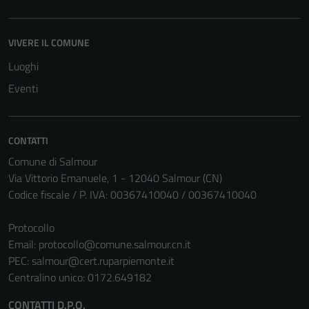
VIVERE IL COMUNE
Luoghi
Eventi
CONTATTI
Comune di Salmour
Via Vittorio Emanuele, 1 - 12040 Salmour (CN)
Codice fiscale / P. IVA: 00367410040 / 00367410040
Protocollo
Email:
protocollo@comune.salmour.cn.it
PEC:
salmour@cert.ruparpiemonte.it
Centralino unico: 0172.649182
CONTATTI D.P.O.