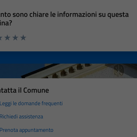
nto sono chiare le informazioni su questa
ina?
a 1 stelle su 5
luta 2 stelle su 5
Valuta 3 stelle su 5
Valuta 4 stelle su 5
Valuta 5 stelle su 5
tatta il Comune
Leggi le domande frequenti
Richiedi assistenza
Prenota appuntamento