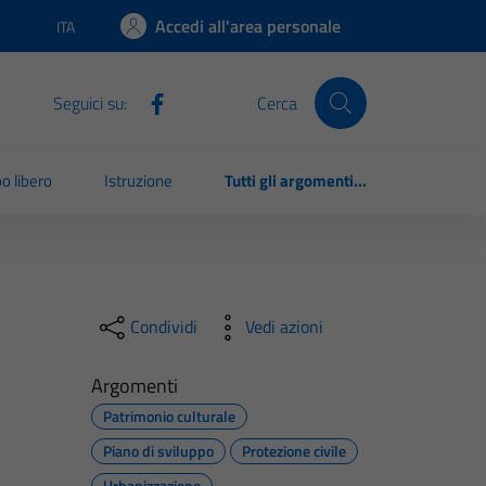
Accedi all'area personale
ITA
Lingua attiva:
Seguici su:
Cerca
o libero
Istruzione
Tutti gli argomenti...
Condividi
Vedi azioni
Argomenti
Patrimonio culturale
Piano di sviluppo
Protezione civile
Urbanizzazione