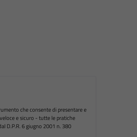
 strumento che consente di presentare e
eloce e sicuro - tutte le pratiche
o dal D.P.R. 6 giugno 2001 n. 380