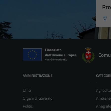
Pro
Comun
AMMINISTRAZIONE
CATEGORI
Uffici
Agricoltu
Organi di Governo
Ambient
Politici
Anagrafe 