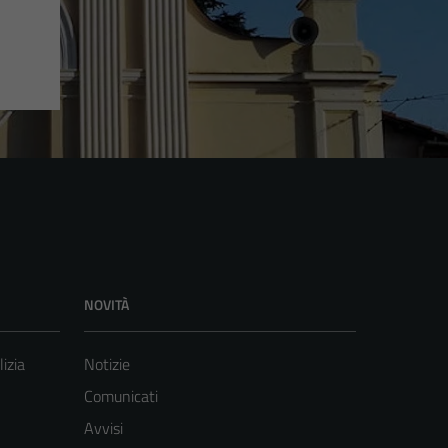
NOVITÀ
lizia
Notizie
Comunicati
Avvisi