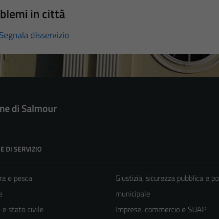
blemi in città
Segnala disservizio
e di Salmour
E DI SERVIZIO
ra e pesca
Giustizia, sicurezza pubblica e po
e
municipale
e stato civile
Imprese, commercio e SUAP