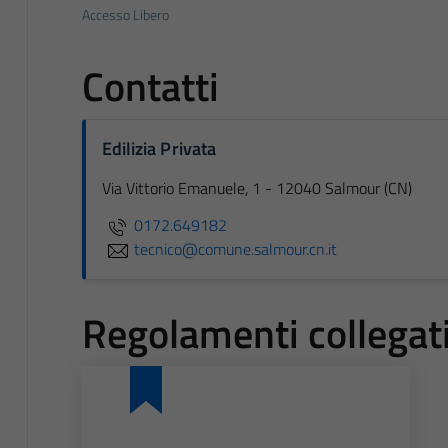
Accesso Libero
Contatti
Edilizia Privata
Via Vittorio Emanuele, 1 - 12040 Salmour (CN)
0172.649182
tecnico@comune.salmour.cn.it
Regolamenti collegat