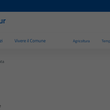
ur
zi
Vivere il Comune
Agricoltura
Temp
ata
e