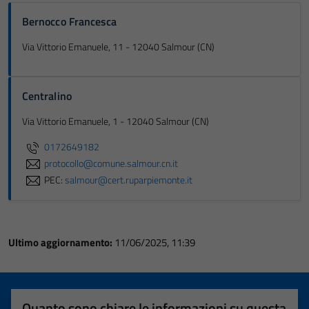
Bernocco Francesca
Via Vittorio Emanuele, 11 - 12040 Salmour (CN)
Centralino
Via Vittorio Emanuele, 1 - 12040 Salmour (CN)
0172649182
protocollo@comune.salmour.cn.it
PEC:
salmour@cert.ruparpiemonte.it
Ultimo aggiornamento:
11/06/2025, 11:39
Quanto sono chiare le informazioni su questa