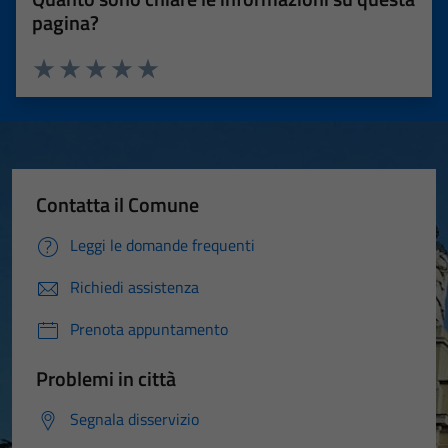
pagina?
Valuta 1 stelle su 5
Valuta 2 stelle su 5
Valuta 3 stelle su 5
Valuta 4 stelle su 5
Valuta 5 stelle su 5
Contatta il Comune
Leggi le domande frequenti
Richiedi assistenza
Prenota appuntamento
Problemi in città
Segnala disservizio