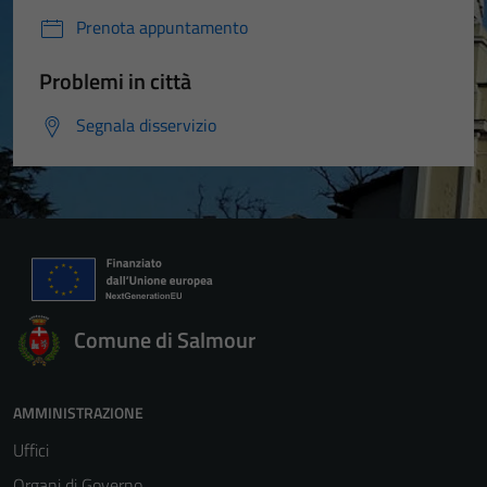
Prenota appuntamento
Problemi in città
Segnala disservizio
Comune di Salmour
AMMINISTRAZIONE
Uffici
Organi di Governo