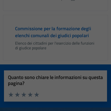
Commissione per la formazione degli
elenchi comunali dei giudici popolari
Elenco dei cittadini per l'esercizio delle funzioni
di giudice popolare
Quanto sono chiare le informazioni su questa
pagina?
Valuta 1 stelle su 5
Valuta 2 stelle su 5
Valuta 3 stelle su 5
Valuta 4 stelle su 5
Valuta 5 stelle su 5