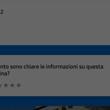
22
nto sono chiare le informazioni su questa
ina?
a 1 stelle su 5
luta 2 stelle su 5
Valuta 3 stelle su 5
Valuta 4 stelle su 5
Valuta 5 stelle su 5