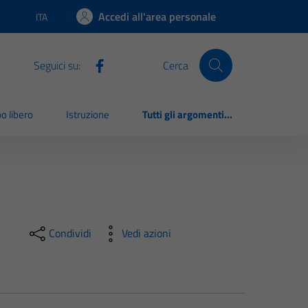
Accedi all'area personale
ITA
Lingua attiva:
Seguici su:
Cerca
o libero
Istruzione
Tutti gli argomenti...
Condividi
Vedi azioni