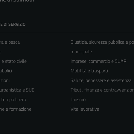
E DI SERVIZIO
ra e pesca
Giustizia, sicurezza pubblica e po
e
municipale
e stato civile
Imprese, commercio e SUAP
ubblici
Mobilità e trasporti
zioni
Salute, benessere e assistenza
 urbanistica e SUE
Tributi, finanze e contravvenzion
e tempo libero
Turismo
ne e formazione
Vita lavorativa