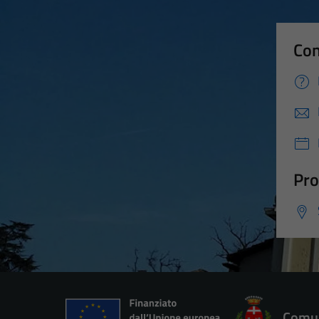
Con
Pro
Comun