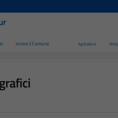
ur
zi
Vivere il Comune
Agricoltura
Temp
rafici