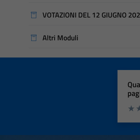
VOTAZIONI DEL 12 GIUGNO 20
Altri Moduli
Qua
pag
Valut
Va