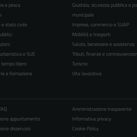
ra e pesca
Giustizia, sicurezza pubblica e po
e
municipale
e stato civile
Imprese, commercio e SUAP
ubblici
Mobilità e trasporti
zioni
Salute, benessere e assistenza
 urbanistica e SUE
Tributi, finanze e contravvenzion
e tempo libero
Turismo
ne e formazione
Vita lavorativa
 FAQ
Amministrazione trasparente
zione appuntamento
Informativa privacy
one disservizio
Cookie Policy