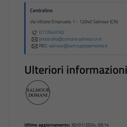
Centralino
Via Vittorio Emanuele, 1 - 12040 Salmour (CN)
0172649182
protocollo@comune.salmour.cn.it
PEC:
salmour@cert.ruparpiemonte.it
Ulteriori informazion
Ultimo aggiornamento:
30/01/2024, 09:14