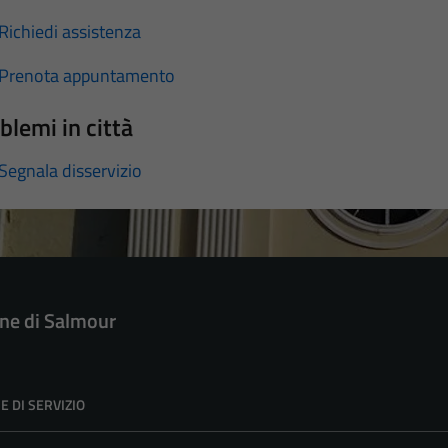
Richiedi assistenza
Prenota appuntamento
blemi in città
Segnala disservizio
e di Salmour
E DI SERVIZIO