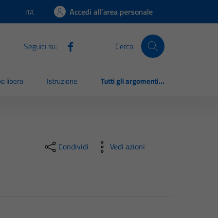
Accedi all'area personale
ITA
Lingua attiva:
Seguici su:
Cerca
o libero
Istruzione
Tutti gli argomenti...
Condividi
Vedi azioni