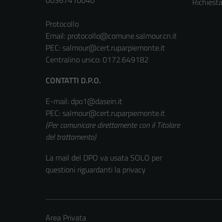
Richiest
Protocollo
Email:
protocollo@comune.salmour.cn.it
PEC:
salmour@cert.ruparpiemonte.it
Centralino unico: 0172.649182
CONTATTI D.P.O.
E-mail: dpo1@dasein.it
PEC: salmour@cert.ruparpiemonte.it
(Per comunicare direttamente con il Titolare
del trattamento)
La mail del DPO va usata SOLO per
questioni riguardanti la privacy
Area Privata