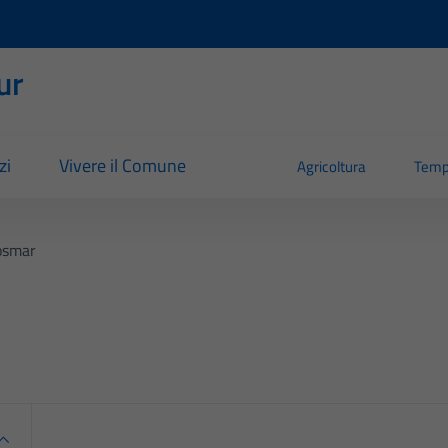
ur
zi
Vivere il Comune
Agricoltura
Temp
osmar