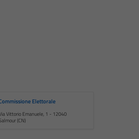
Commissione Elettorale
Via Vittorio Emanuele, 1 - 12040
Salmour (CN)