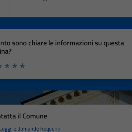
nto sono chiare le informazioni su questa
ina?
a 1 stelle su 5
luta 2 stelle su 5
Valuta 3 stelle su 5
Valuta 4 stelle su 5
Valuta 5 stelle su 5
tatta il Comune
Leggi le domande frequenti