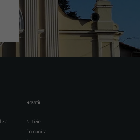
NOVITÀ
lizia
Notizie
Comunicati