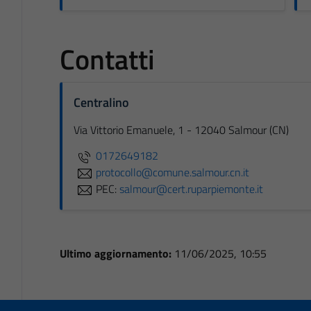
Contatti
Centralino
Via Vittorio Emanuele, 1 - 12040 Salmour (CN)
0172649182
protocollo@comune.salmour.cn.it
PEC:
salmour@cert.ruparpiemonte.it
Ultimo aggiornamento:
11/06/2025, 10:55