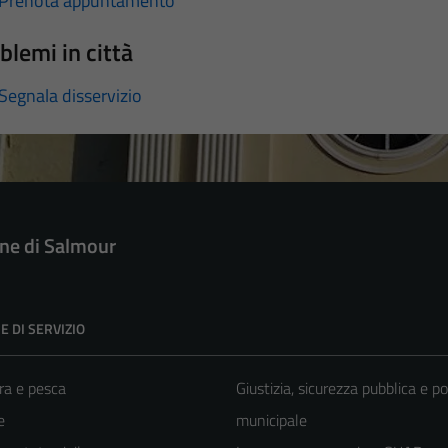
Prenota appuntamento
blemi in città
Segnala disservizio
e di Salmour
E DI SERVIZIO
ra e pesca
Giustizia, sicurezza pubblica e po
e
municipale