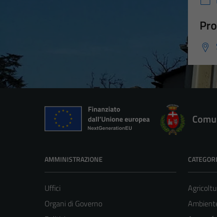
Pro
Comun
AMMINISTRAZIONE
CATEGORI
Uffici
Agricoltu
Organi di Governo
Ambient