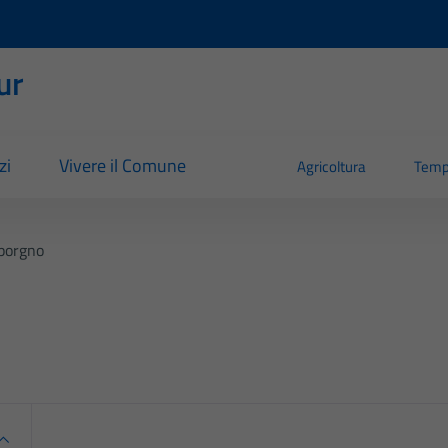
ur
zi
Vivere il Comune
Agricoltura
Temp
porgno