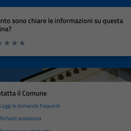
nto sono chiare le informazioni su questa
ina?
a 1 stelle su 5
luta 2 stelle su 5
Valuta 3 stelle su 5
Valuta 4 stelle su 5
Valuta 5 stelle su 5
tatta il Comune
Leggi le domande frequenti
Richiedi assistenza