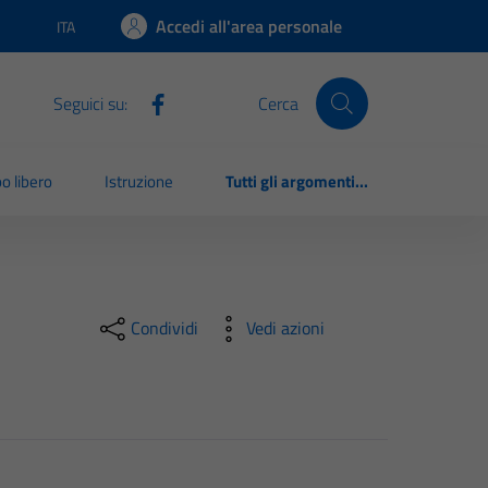
Accedi all'area personale
ITA
Lingua attiva:
Seguici su:
Cerca
o libero
Istruzione
Tutti gli argomenti...
Condividi
Vedi azioni