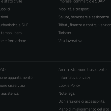
e stato civile
Imprese, commercio e SUAP
ubblici
Mobilità e trasporti
zioni
Salute, benessere e assistenza
 urbanistica e SUE
Tributi, finanze e contravvenzion
e tempo libero
Turismo
ne e formazione
Vita lavorativa
 FAQ
Amministrazione trasparente
zione appuntamento
Informativa privacy
one disservizio
Cookie Policy
a assistenza
Note legali
Dichiarazione di accessibilità
Piano di miglioramento del sito