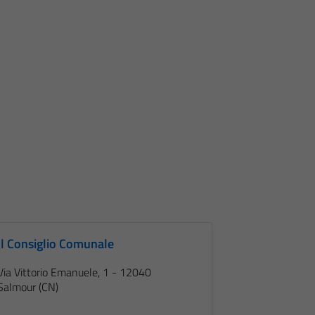
Il Consiglio Comunale
Via Vittorio Emanuele, 1 - 12040
Salmour (CN)