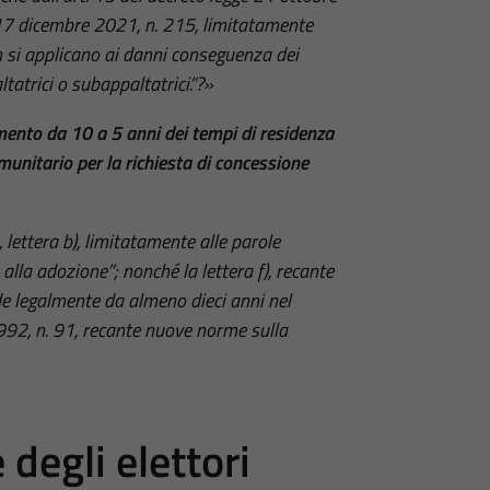
 17 dicembre 2021, n. 215, limitatamente
 si applicano ai danni conseguenza dei
ltatrici o subappaltatrici.”?»
ento da 10 a 5 anni dei tempi di residenza
munitario per la richiesta di concessione
 lettera b), limitatamente alle parole
alla adozione”; nonché la lettera f), recante
ede legalmente da almeno dieci anni nel
 1992, n. 91, recante nuove norme sulla
 degli elettori