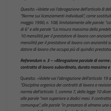
Quesito: «Volete voi l’abrogazione dell’articolo 8 de
“Norme sui licenziamenti individuali”, come sostituit
maggio 1990, n. 108, limitatamente alle parole: “c
di 6” e alle parole “La misura massima della predet
10 mensilità per il prestatore di lavoro con anzianit
mensilità per il prestatore di lavoro con anzianità s
datore di lavoro che occupa più di quindici prestatori
Referendum n. 3 – «Abrogazione parziale di norme i
contratto di lavoro subordinato, durata massima e 
Quesito:
«Volete voi l’abrogazione dell’articolo 19 
“Disciplina organica dei contratti di lavoro e revisi
norma dell’articolo 1, comma 7, della legge 10 dic
alle parole “non superiore a dodici mesi. Il contrat
comunque”, alle parole “in presenza di almeno una del