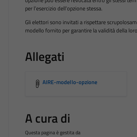
opzione può essere revocata entro gli stessi ter
per l’esercizio dell’opzione stessa.
Gli elettori sono invitati a rispettare scrupolosame
modello fornito per garantire la validità della loro
Allegati
AIRE-modello-opzione
A cura di
Questa pagina è gestita da