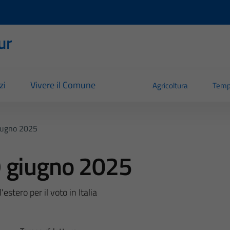
ur
zi
Vivere il Comune
Agricoltura
Temp
iugno 2025
 giugno 2025
'estero per il voto in Italia