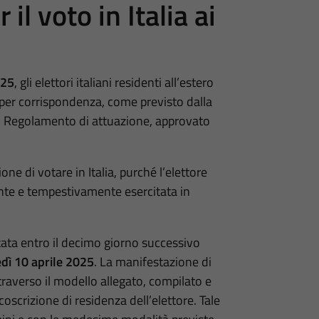
 il voto in Italia ai
025
, gli elettori italiani residenti all’estero
to per corrispondenza, come previsto dalla
o Regolamento di attuazione, approvato
e di votare in Italia, purché l’elettore
nte e tempestivamente esercitata in
ata entro il decimo giorno successivo
dì 10 aprile 2025
. La manifestazione di
raverso il modello allegato, compilato e
oscrizione di residenza dell’elettore. Tale