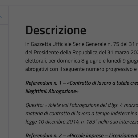
Descrizione
In Gazzetta Ufficiale Serie Generale n. 75 del 31 
del Presidente della Repubblica del 31 marzo 2025
elettorali, per domenica 8 giugno e lunedì 9 giu
abrogativi con il seguente numero progressivo e
Referendum n. 1 – «Contratto di lavoro a tutele cres
illegittimi: Abrogazione»
Quesito: «Volete voi l’abrogazione del d.lgs. 4 marzo
materia di contratto di lavoro a tempo indeterminato
legge 10 dicembre 2014, n. 183” nella sua interezz
Referendum n. 2 – «Piccole imprese – Licenziamenti 