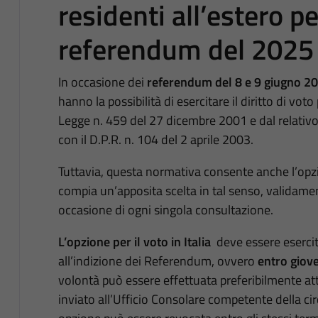
residenti all’estero per
referendum del 2025
In occasione dei
referendum del 8 e 9 giugno 2
hanno la possibilità di esercitare il diritto di vo
Legge n. 459 del 27 dicembre 2001 e dal relativ
con il D.P.R. n. 104 del 2 aprile 2003.
Tuttavia, questa normativa consente anche l’opzion
compia un’apposita scelta in tal senso, validame
occasione di ogni singola consultazione.
L’
opzione per il voto in Italia
deve essere esercit
all’indizione dei Referendum, ovvero
entro giove
volontà può essere effettuata preferibilmente att
inviato all’Ufficio Consolare competente della circ