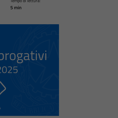
Tempo di lettura:
5 min