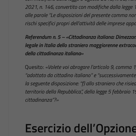
2021, n. 146, convertito con modifiche dalla legge
alle parole “Le disposizioni del presente comma non
rischi specifici propri dell’attività delle imprese appa
Referendum n. 5 – «Cittadinanza italiana: Dimezzam
legale in Italia dello straniero maggiorenne extraco
della cittadinanza italiana»
Quesito:
«Volete voi abrogare l’articolo 9, comma 1,
“adottato da cittadino italiano” e “successivamente 
la seguente disposizione: “f) allo straniero che risi
territorio della Repubblica.”, della legge 5 febbraio
cittadinanza”?»
Esercizio dell’Opzione