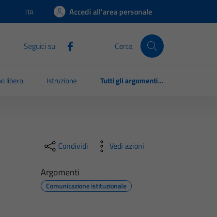
Accedi all'area personale
ITA
Lingua attiva:
Seguici su:
Cerca
o libero
Istruzione
Tutti gli argomenti...
Condividi
Vedi azioni
Argomenti
Comunicazione istituzionale