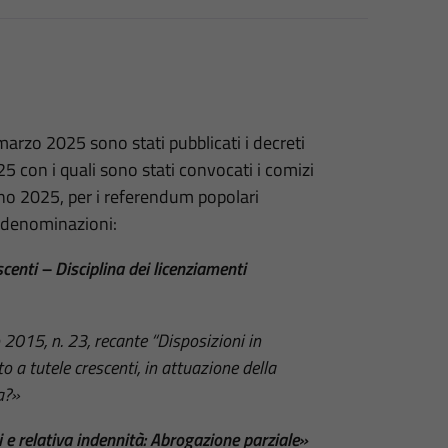
marzo 2025 sono stati pubblicati i decreti
 con i quali sono stati convocati i comizi
gno 2025, per i referendum popolari
 denominazioni:
centi – Disciplina dei licenziamenti
 2015, n. 23, recante “Disposizioni in
 a tutele crescenti, in attuazione della
a?»
e relativa indennità: Abrogazione parziale»