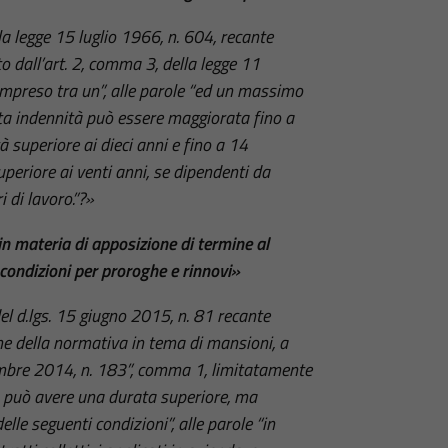
lla legge 15 luglio 1966, n. 604, recante
o dall’art. 2, comma 3, della legge 11
ompreso tra un”, alle parole “ed un massimo
ta indennità può essere maggiorata fino a
à superiore ai dieci anni e fino a 14
uperiore ai venti anni, se dipendenti da
 di lavoro.”?»
n materia di apposizione di termine al
condizioni per proroghe e rinnovi»
del d.lgs. 15 giugno 2015, n. 81 recante
one della normativa in tema di mansioni, a
embre 2014, n. 183”, comma 1, limitatamente
to può avere una durata superiore, ma
le seguenti condizioni”, alle parole “in