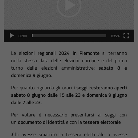
00:00
03:24
Le elezioni
regionali 2024 in Piemonte
si terranno
nella stessa data delle elezioni europee e del primo
turno delle elezioni amministrative:
sabato 8 e
domenica 9 giugno
.
Per quanto riguarda gli orari
i seggi
resteranno aperti
sabato 8 giugno dalle 15 alle 23 e domenica 9 giugno
dalle 7 alle 23
.
Per votare è necessario presentarsi ai seggi con
un
documento di identità
e con la
tessera elettorale
.Chi avesse smarrito la tessera elettorale o avesse