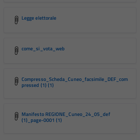
Legge elettorale
come_si_vota_web
Compresso_Scheda_Cuneo_facsimile_DEF_com
pressed (1) (1)
Manifesto REGIONE_Cuneo_24_05_def
(1)_page-0001 (1)