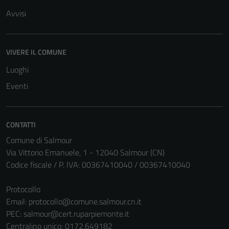
Avvisi
VIVERE IL COMUNE
Luoghi
Eventi
CONTATTI
Comune di Salmour
Via Vittorio Emanuele, 1 - 12040 Salmour (CN)
Codice fiscale / P. IVA: 00367410040 / 00367410040
Protocollo
Email:
protocollo@comune.salmour.cn.it
PEC:
salmour@cert.ruparpiemonte.it
Centralino unico: 0172.649182