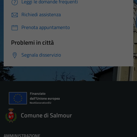
Leggi le domande frequenti
Richiedi assistenza
Prenota appuntamento
Problemi in città
Segnala disservizio
Comune di Salmour
Tecnici
Questi cookie
AMMINISTRAZIONE
sono necessari