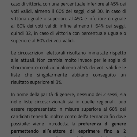
caso di vittoria con una percentuale inferiore al 45% dei
voti validi; almeno il 60% dei seggi, cioè 30, in caso di
vittoria uguale o superiore al 45% e inferiore o uguale
al 60% dei voti validi; infine almeno il 64% dei seggi,
quindi 32, in caso di vittoria con percentuale uguale o
superiore al 60% dei voti validi.
Le circoscrizioni elettorali risultano immutate rispetto
alle attuali. Non cambia molto invece per le soglie di
sbarramento: coalizioni almeno al 5% dei voti validi e le
liste che singolarmente abbiano conseguito un
risultato superiore al 3%.
In nome della parità di genere, nessuno dei 2 sessi, sia
nelle liste circoscrizionali sia in quelle regionali, può
essere rappresentato in misura superiore al 60% dei
candidati tenendo inoltre conto dell’alternanza fin dove
possibile: viene introdotta la
preferenza di genere
permettendo all’elettore di esprimere fino a 2