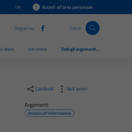
Accedi all'area personale
ITA
Lingua attiva:
Seguici su:
Cerca
o libero
Istruzione
Tutti gli argomenti...
Condividi
Vedi azioni
Argomenti
Accesso all'informazione