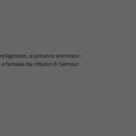
Sant’Agostino, si potranno ammirare i
o e fantasia dai cittadini di Salmour.