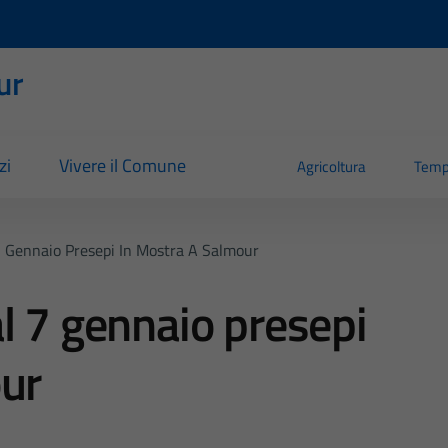
ur
zi
Vivere il Comune
Agricoltura
Temp
7 Gennaio Presepi In Mostra A Salmour
l 7 gennaio presepi
our