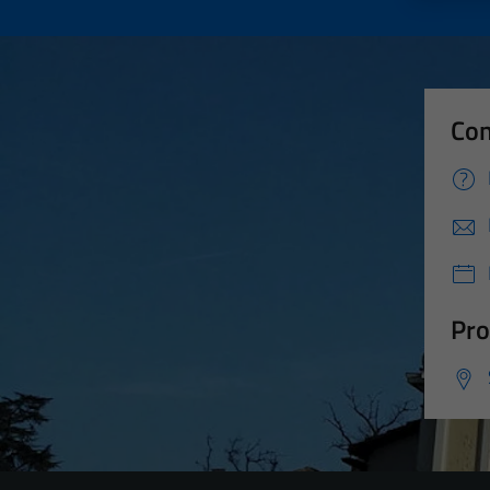
Con
Pro