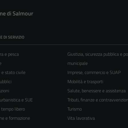
e di Salmour
E DI SERVIZIO
ra e pesca
Giustizia, sicurezza pubblica e po
e
municipale
e stato civile
Imprese, commercio e SUAP
ubblici
Mobilità e trasporti
zioni
Salute, benessere e assistenza
 urbanistica e SUE
Tributi, finanze e contravvenzion
e tempo libero
Turismo
ne e formazione
Vita lavorativa