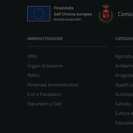
Comun
AMMINISTRAZIONE
CATEGORI
Uffici
Agricoltu
Organi di Governo
Ambient
Politici
Anagrafe 
Personale Amministrativo
Appalti p
Enti e Fondazioni
Autorizza
Documenti e Dati
Catasto,
Cultura 
Educazio