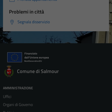
Problemi in città
Segnala disservizio
Comune di Salmour
AMMINISTRAZIONE
Uffici
Organi di Governo