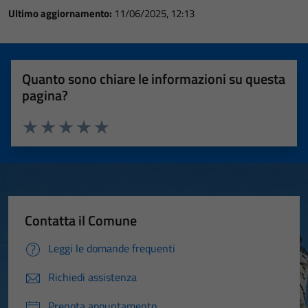
Ultimo aggiornamento:
11/06/2025, 12:13
Quanto sono chiare le informazioni su questa
pagina?
Valuta 1 stelle su 5
Valuta 2 stelle su 5
Valuta 3 stelle su 5
Valuta 4 stelle su 5
Valuta 5 stelle su 5
Contatta il Comune
Leggi le domande frequenti
Richiedi assistenza
Prenota appuntamento