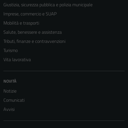
Giustizia, sicurezza pubblica e polizia municipale
Imprese, commercio e SUAP
Mobilità e trasporti
Salute, benessere e assistenza
Tributi, finanze e contravvenzioni
Turismo
Vita lavorativa
NOVITÀ
Notizie
Comunicati
Tecnici
Questi cookie
Avvisi
sono necessari
per il