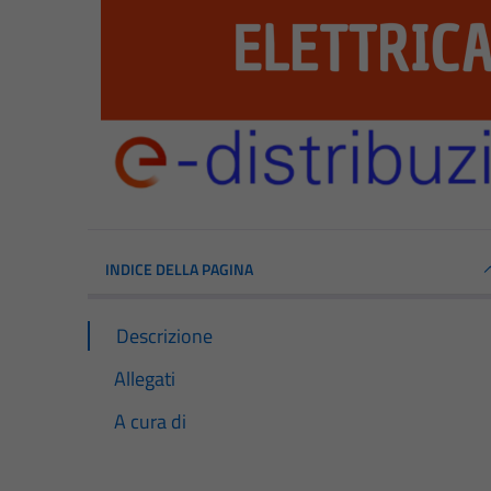
INDICE DELLA PAGINA
Descrizione
Allegati
A cura di