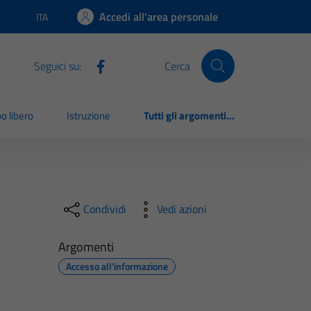
Accedi all'area personale
ITA
Lingua attiva:
Seguici su:
Cerca
o libero
Istruzione
Tutti gli argomenti...
Condividi
Vedi azioni
Argomenti
Accesso all'informazione