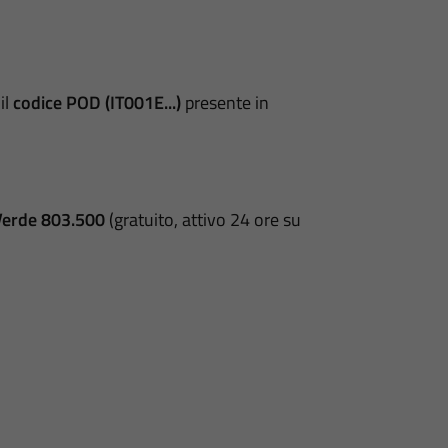
il
codice POD (IT001E...)
presente in
erde 803.500
(gratuito, attivo 24 ore su