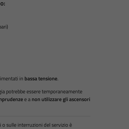
o:
ari)
limentati in
bassa tensione
.
ergia potrebbe essere temporaneamente
mprudenze
e a
non utilizzare gli ascensori
o sulle interruzioni del servizio è