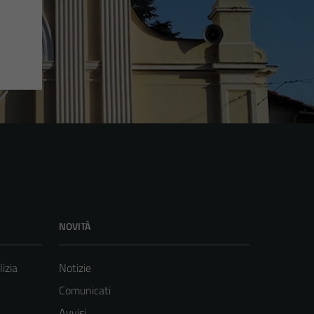
NOVITÀ
lizia
Notizie
Comunicati
Avvisi