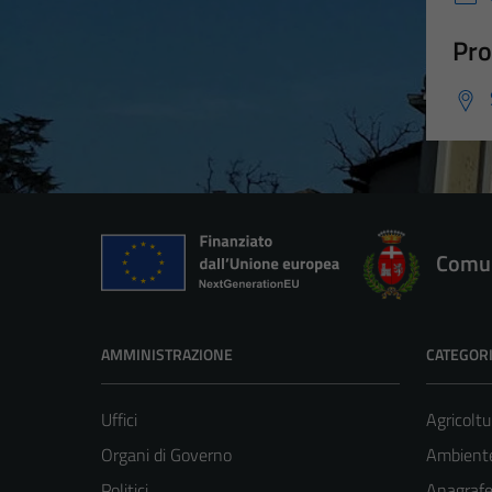
Pro
Comun
AMMINISTRAZIONE
CATEGORI
Uffici
Agricoltu
Organi di Governo
Ambient
Politici
Anagrafe 