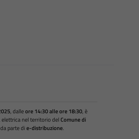
 2025
, dalle
ore 14:30 alle ore 18:30
, è
lettrica nel territorio del
Comune di
 da parte di
e-distribuzione
.