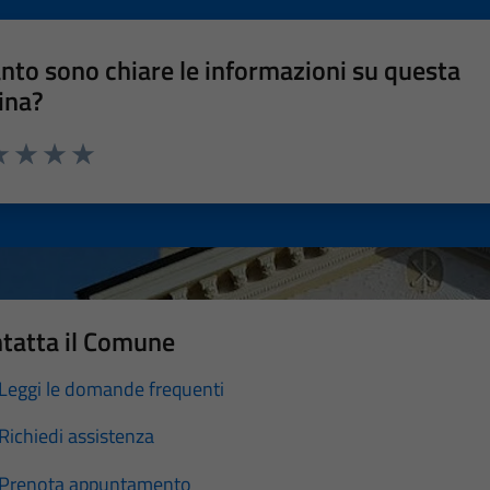
nto sono chiare le informazioni su questa
ina?
a 1 stelle su 5
luta 2 stelle su 5
Valuta 3 stelle su 5
Valuta 4 stelle su 5
Valuta 5 stelle su 5
tatta il Comune
Leggi le domande frequenti
Richiedi assistenza
Prenota appuntamento