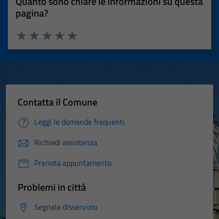
Quanto sono chiare le informazioni su questa
pagina?
Valuta 1 stelle su 5
Valuta 2 stelle su 5
Valuta 3 stelle su 5
Valuta 4 stelle su 5
Valuta 5 stelle su 5
Contatta il Comune
Leggi le domande frequenti
Richiedi assistenza
Prenota appuntamento
Problemi in città
Segnala disservizio