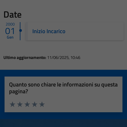
Date
2000
01
Inizio Incarico
Gen
Ultimo aggiornamento:
11/06/2025, 10:46
Quanto sono chiare le informazioni su questa
pagina?
Valuta 1 stelle su 5
Valuta 2 stelle su 5
Valuta 3 stelle su 5
Valuta 4 stelle su 5
Valuta 5 stelle su 5