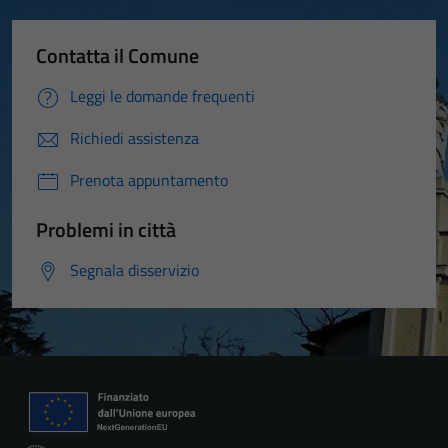
Contatta il Comune
Leggi le domande frequenti
Richiedi assistenza
Prenota appuntamento
Problemi in città
Segnala disservizio