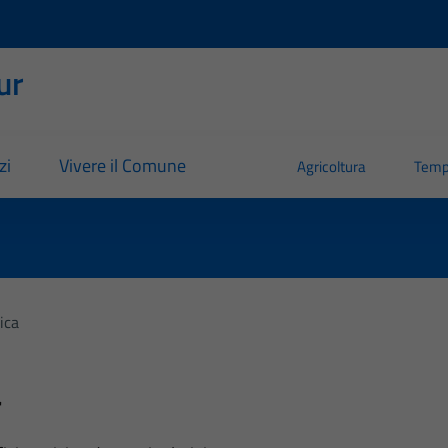
ur
zi
Vivere il Comune
Agricoltura
Temp
ica
a