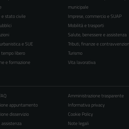
e
municipale
e stato civile
Imprese, commercio e SUAP
ubblici
Mobilità e trasporti
zioni
Salute, benessere e assistenza
 urbanistica e SUE
Tributi, finanze e contravvenzion
e tempo libero
Turismo
ne e formazione
Vita lavorativa
 FAQ
Amministrazione trasparente
zione appuntamento
Informativa privacy
one disservizio
Cookie Policy
a assistenza
Note legali