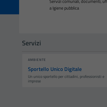
Dettagli dell
Servizi comunali, documenti, uffi
a Igiene pubblica
Servizi
AMBIENTE
Sportello Unico Digitale
Un unico sportello per cittadini, professionisti e
imprese