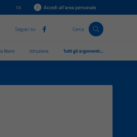
Accedi all'area personale
ITA
Lingua attiva:
Seguici su:
Cerca
o libero
Istruzione
Tutti gli argomenti...