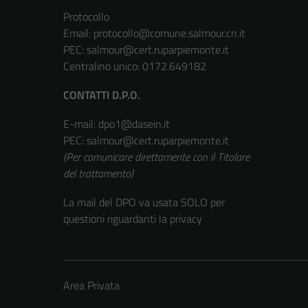
Protocollo
Email:
protocollo@comune.salmour.cn.it
PEC:
salmour@cert.ruparpiemonte.it
Centralino unico: 0172.649182
CONTATTI D.P.O.
E-mail: dpo1@dasein.it
PEC: salmour@cert.ruparpiemonte.it
(Per comunicare direttamente con il Titolare
del trattamento)
La mail del DPO va usata SOLO per
questioni riguardanti la privacy
Area Privata