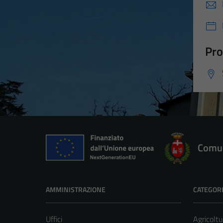
Pro
Comun
AMMINISTRAZIONE
CATEGORI
Uffici
Agricoltu