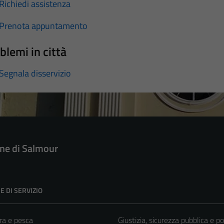
Richiedi assistenza
Prenota appuntamento
blemi in città
Segnala disservizio
e di Salmour
E DI SERVIZIO
ra e pesca
Giustizia, sicurezza pubblica e po