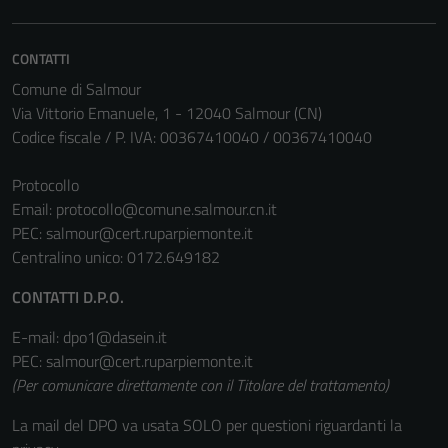
CONTATTI
Comune di Salmour
Via Vittorio Emanuele, 1 - 12040 Salmour (CN)
Codice fiscale / P. IVA: 00367410040 / 00367410040
Protocollo
Email:
protocollo@comune.salmour.cn.it
PEC:
salmour@cert.ruparpiemonte.it
Centralino unico: 0172.649182
CONTATTI D.P.O.
E-mail: dpo1@dasein.it
PEC: salmour@cert.ruparpiemonte.it
(Per comunicare direttamente con il Titolare del trattamento)
La mail del DPO va usata SOLO per questioni riguardanti la