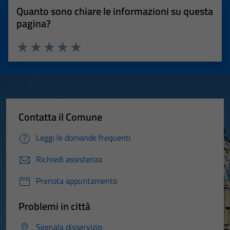
Quanto sono chiare le informazioni su questa
pagina?
Valuta 1 stelle su 5
Valuta 2 stelle su 5
Valuta 3 stelle su 5
Valuta 4 stelle su 5
Valuta 5 stelle su 5
Contatta il Comune
Leggi le domande frequenti
Richiedi assistenza
Prenota appuntamento
Problemi in città
Segnala disservizio