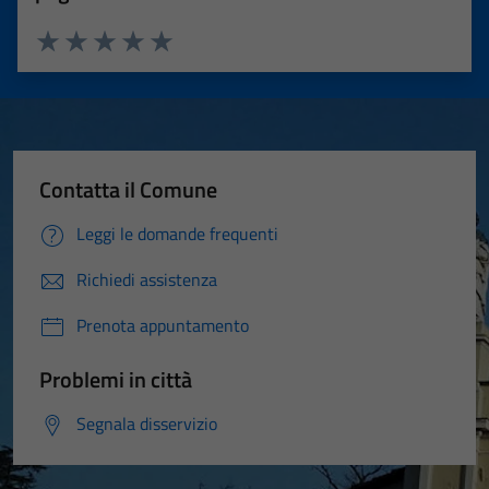
Valuta 1 stelle su 5
Valuta 2 stelle su 5
Valuta 3 stelle su 5
Valuta 4 stelle su 5
Valuta 5 stelle su 5
Contatta il Comune
Leggi le domande frequenti
Richiedi assistenza
Prenota appuntamento
Problemi in città
Segnala disservizio