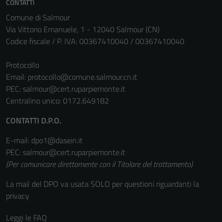
CONTATTI
Comune di Salmour
Via Vittorio Emanuele, 1 - 12040 Salmour (CN)
Codice fiscale / P. IVA: 00367410040 / 00367410040
Protocollo
Email:
protocollo@comune.salmour.cn.it
PEC:
salmour@cert.ruparpiemonte.it
Centralino unico: 0172.649182
CONTATTI D.P.O.
E-mail: dpo1@dasein.it
PEC: salmour@cert.ruparpiemonte.it
(Per comunicare direttamente con il Titolare del trattamento)
La mail del DPO va usata SOLO per questioni riguardanti la
privacy
Leggi le FAQ