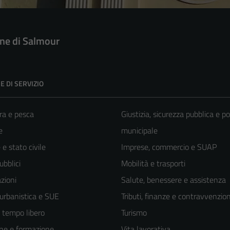
e di Salmour
E DI SERVIZIO
ra e pesca
Giustizia, sicurezza pubblica e po
e
municipale
e stato civile
Imprese, commercio e SUAP
ubblici
Mobilità e trasporti
zioni
Salute, benessere e assistenza
 urbanistica e SUE
Tributi, finanze e contravvenzion
e tempo libero
Turismo
ne e formazione
Vita lavorativa