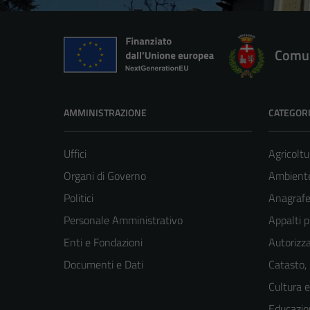
Comun
AMMINISTRAZIONE
CATEGORI
Uffici
Agricoltu
Organi di Governo
Ambient
Politici
Anagrafe 
Personale Amministrativo
Appalti p
Enti e Fondazioni
Autorizza
Documenti e Dati
Catasto,
Cultura 
Educazio