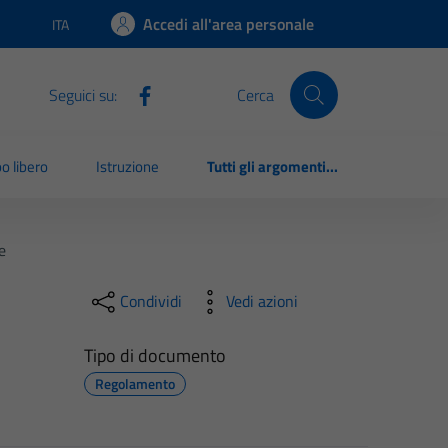
Accedi all'area personale
ITA
Lingua attiva:
Seguici su:
Cerca
o libero
Istruzione
Tutti gli argomenti...
e
Condividi
Vedi azioni
Tipo di documento
Regolamento