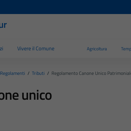
ur
zi
Vivere il Comune
Agricoltura
Temp
Regolamenti
/
Tributi
/
Regolamento Canone Unico Patrimonial
one unico